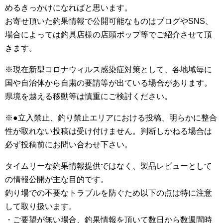
めるきっかけになればと思います。
お寄せ頂いた釣果情報で公開可能なものはブログやSNS、
場合によっては釣具店様の店頭ポップ等でご紹介させて頂
きます。
※現在新型コロナウィルス感染症対策として、各地域毎に
国や自治体から自粛の要請等が出ている場合があります。
県境を越える移動等は慎重にご検討ください。
※●立入禁止、釣り禁止エリアにおける投稿、明らかに整合
性が取れない投稿は受け付けません。判断しかねる場合は
必ず投稿前にお問い合わせ下さい。
タイムリーな釣果情報提供ではなく、製品レビューとして
の情報公開が主な目的です。
釣り場での不要なトラブルを防ぐため以下の点は特に注意
して取り扱います。
・ご要望が無い場合、釣果情報を頂いて数日から数週間時