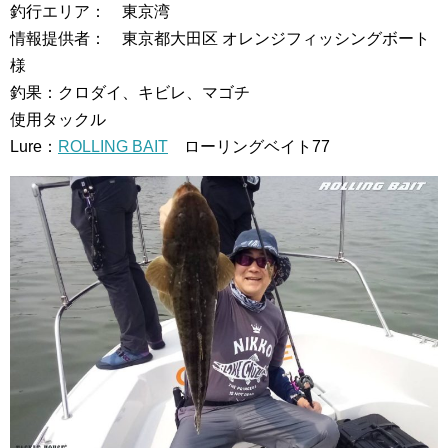
釣行エリア： 東京湾
情報提供者： 東京都大田区 オレンジフィッシングボート
様
釣果：クロダイ、キビレ、マゴチ
使用タックル
Lure：
ROLLING BAIT
ローリングベイト77