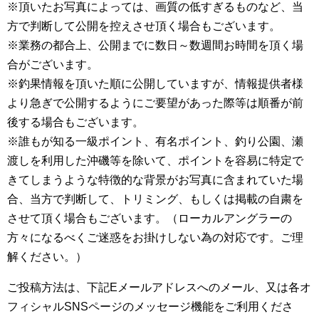
※頂いたお写真によっては、画質の低すぎるものなど、当
方で判断して公開を控えさせ頂く場合もございます。
※業務の都合上、公開までに数日～数週間お時間を頂く場
合がございます。
※釣果情報を頂いた順に公開していますが、情報提供者様
より急ぎで公開するようにご要望があった際等は順番が前
後する場合もございます。
※誰もが知る一級ポイント、有名ポイント、釣り公園、瀬
渡しを利用した沖磯等を除いて、ポイントを容易に特定で
きてしまうような特徴的な背景がお写真に含まれていた場
合、当方で判断して、トリミング、もしくは掲載の自粛を
させて頂く場合もございます。（ローカルアングラーの
方々になるべくご迷惑をお掛けしない為の対応です。ご理
解ください。）
ご投稿方法は、下記Eメールアドレスへのメール、又は各オ
フィシャルSNSページのメッセージ機能をご利用くださ