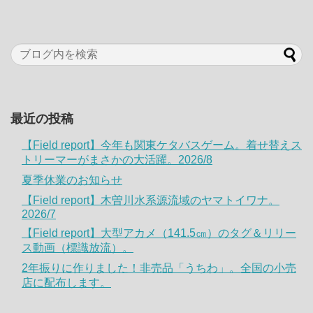
最近の投稿
【Field report】今年も関東ケタバスゲーム。着せ替えス
トリーマーがまさかの大活躍。2026/8
夏季休業のお知らせ
【Field report】木曽川水系源流域のヤマトイワナ。
2026/7
【Field report】大型アカメ（141.5㎝）のタグ＆リリー
ス動画（標識放流）。
2年振りに作りました！非売品「うちわ」。全国の小売
店に配布します。