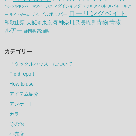
メバル
マダイジギング
メバル ルア
ペンシルポッパー
マダイ ジグ
メッキ
ローリングベイト
リップルポッパー
ー
ライトゲーム
青物
青物
神奈川県
和歌山県
大阪湾
東京湾
長崎県
ルアー
静岡県
高知県
カテゴリー
「タックルハウス」について
Field report
How to use
アイテム紹介
アンケート
カラー
その他
小売店