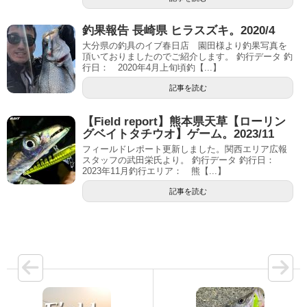
釣果報告 長崎県 ヒラスズキ。2020/4
大分県の釣具のイブ春日店 園田様より釣果写真を
頂いておりましたのでご紹介します。 釣行データ 釣
行日： 2020年4月上旬頃釣【...】
記事を読む
【Field report】熊本県天草【ローリン
グベイトタチウオ】ゲーム。2023/11
フィールドレポート更新しました。関西エリア広報
スタッフの武田栄氏より。 釣行データ 釣行日：
2023年11月釣行エリア： 熊【...】
記事を読む