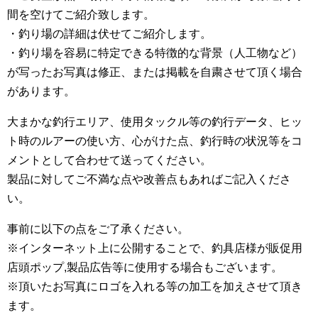
間を空けてご紹介致します。
・釣り場の詳細は伏せてご紹介します。
・釣り場を容易に特定できる特徴的な背景（人工物など）
が写ったお写真は修正、または掲載を自粛させて頂く場合
があります。
大まかな釣行エリア、使用タックル等の釣行データ、ヒッ
ト時のルアーの使い方、心がけた点、釣行時の状況等をコ
メントとして合わせて送ってください。
製品に対してご不満な点や改善点もあればご記入くださ
い。
事前に以下の点をご了承ください。
※インターネット上に公開することで、釣具店様が販促用
店頭ポップ,製品広告等に使用する場合もございます。
※頂いたお写真にロゴを入れる等の加工を加えさせて頂き
ます。