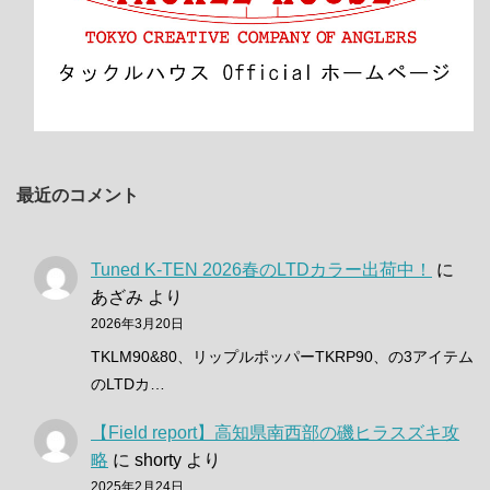
最近のコメント
Tuned K-TEN 2026春のLTDカラー出荷中！
に
あざみ
より
2026年3月20日
TKLM90&80、リップルポッパーTKRP90、の3アイテム
のLTDカ…
【Field report】高知県南西部の磯ヒラスズキ攻
略
に
shorty
より
2025年2月24日