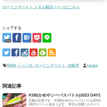
ローリングベイト メタル製品ページはこちら
シェアする
error
0
RBM
,
シーバス
,
ローリングベイト
,
大阪湾
t.koga
関連記事
KSB(かめやシーバスバトル)2023 DAY2
広報の古賀です。 KSB(かめやシーバスバトル)2023
DAY2イベント始まります。 昨日も活躍したローリ