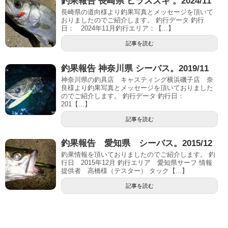
釣果報告 長崎県 ヒラスズキ 。2024/11
長崎県の道向様より釣果写真とメッセージを頂いて
おりましたのでご紹介します。 釣行データ 釣行
日： 2024年11月釣行エリア：【...】
記事を読む
釣果報告 神奈川県 シーバス。2019/11
神奈川県の釣具店 キャスティング横浜磯子店 奈
良様より釣果写真とメッセージを頂いておりました
のでご紹介します。 釣行データ 釣行日：
201【...】
記事を読む
釣果報告 愛知県 シーバス。2015/12
釣果情報を頂いておりましたのでご紹介します。 釣
行日 2015年12月 釣行エリア 愛知県サーフ 情報
提供者 高橋様（テスター） タック【...】
記事を読む