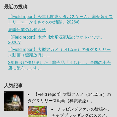
最近の投稿
【Field report】今年も関東ケタバスゲーム。着せ替えス
トリーマーがまさかの大活躍。2026/8
夏季休業のお知らせ
【Field report】木曽川水系源流域のヤマトイワナ。
2026/7
【Field report】大型アカメ（141.5㎝）のタグ＆リリー
ス動画（標識放流）。
2年振りに作りました！非売品「うちわ」。全国の小売
店に配布します。
人気記事
【Field report】大型アカメ（141.5㎝）の
タグ＆リリース動画（標識放流）。
チャビングファンの皆様へ。
チャブプラッギングのススメ。