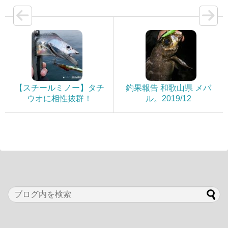
【スチールミノー】タチ
釣果報告 和歌山県 メバ
ウオに相性抜群！
ル。2019/12