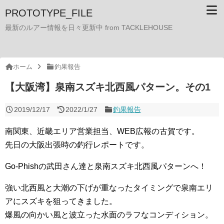
PROTOTYPE_FILE
最新のルアー情報を日々更新中 from TACKLEHOUSE
ホーム
釣果報告
【大阪湾】泉南スズキ北西風パターン。その1
2019/12/17
2022/1/27
釣果報告
南関東、近畿エリア営業担当、WEB広報の古賀です。
先日の大阪出張時の釣行レポートです。
Go-Phishの武田さん達と泉南スズキ北西風パターンへ！
強い北西風と大潮の下げが重なったタイミングで泉南エリ
アにスズキを狙ってきました。
爆風の向かい風と波立った水面のラフなコンディション。