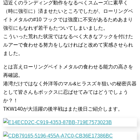
辺近くのランディング動作をなるべくスムーズに素早く
（時に強引に）済ませたいところでしたが、ローリングベ
イトメタルの#10 フックでは強度に不安があるためあまり
強引にもなれず若干もたついてしまいました。
こういった荒れた状況ではなるべく大きなフックを付けた
ルアーで食わせる努力をしなければと改めて実感させられ
ました。
とは言えローリングベイトメタルの食わせる能力の高さを
再確認。
港湾だけではなく外洋等のマル&ヒラスズキ狙いの秘密兵器
として皆さんもボックスに忍ばせてみてはどうでしょう
か？！
TKW140が大活躍の後半戦はまた後日ご紹介します。