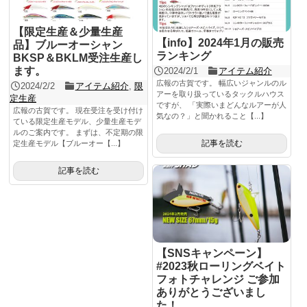
【限定生産＆少量生産
【info】2024年1月の販売
品】ブルーオーシャン
ランキング
BKSP＆BKLM受注生産し
ます。
2024/2/1
アイテム紹介
広報の古賀です。 幅広いジャンルのル
2024/2/2
アイテム紹介
,
限
アーを取り扱っているタックルハウス
定生産
ですが、 「実際いまどんなルアーが人
広報の古賀です。 現在受注を受け付け
気なの？」と聞かれること【...】
ている限定生産モデル、少量生産モデ
ルのご案内です。 まずは、不定期の限
記事を読む
定生産モデル【ブルーオー【...】
記事を読む
【SNSキャンペーン】
#2023秋ローリングベイト
フォトチャレンジ ご参加
ありがとうございまし
た！