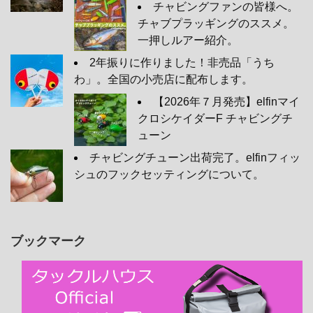
チャビングファンの皆様へ。
チャブプラッギングのススメ。
一押しルアー紹介。
2年振りに作りました！非売品「うち
わ」。全国の小売店に配布します。
【2026年７月発売】elfinマイ
クロシケイダーF チャビングチ
ューン
チャビングチューン出荷完了。elfinフィッ
シュのフックセッティングについて。
ブックマーク