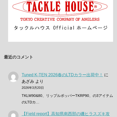
最近のコメント
Tuned K-TEN 2026春のLTDカラー出荷中！
に
あざみ
より
2026年3月20日
TKLM90&80、リップルポッパーTKRP90、の3アイテム
のLTDカ…
【Field report】高知県南西部の磯ヒラスズキ攻