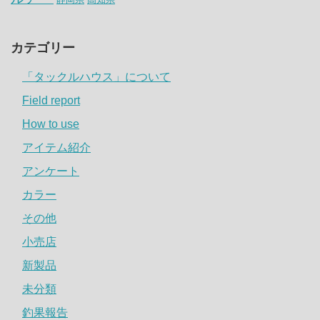
カテゴリー
「タックルハウス」について
Field report
How to use
アイテム紹介
アンケート
カラー
その他
小売店
新製品
未分類
釣果報告