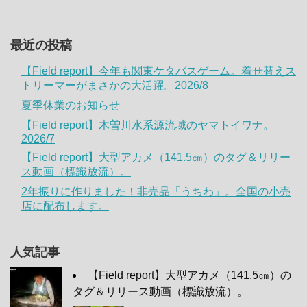
最近の投稿
【Field report】今年も関東ケタバスゲーム。着せ替えス
トリーマーがまさかの大活躍。2026/8
夏季休業のお知らせ
【Field report】木曽川水系源流域のヤマトイワナ。
2026/7
【Field report】大型アカメ（141.5㎝）のタグ＆リリー
ス動画（標識放流）。
2年振りに作りました！非売品「うちわ」。全国の小売
店に配布します。
人気記事
【Field report】大型アカメ（141.5㎝）の
タグ＆リリース動画（標識放流）。