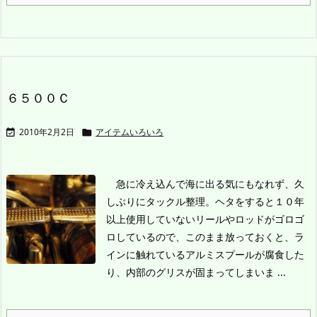
６５００Ｃ
2010年2月2日
アイテムいろいろ


急に冷え込んで海に出る気にもなれず、久
しぶりにタックル整理。ヘタをすると１０年
以上使用していないリールやロッドがゴロゴ
ロしているので、このまま放っておくと、ラ
インに触れているアルミスプールが腐食した
り、内部のグリスが固まってしまいま ...