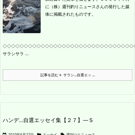
に（株）週刊釣りニュースさんの発行した媒
体に掲載されたものです。
◇◇◇◇◇◇◇◇◇◇◇◇◇◇◇◇◇◇◇◇◇◇◇◇◇◇◇◇◇◇◇
サラシ
サラ ...
記事を読む
サラシ…自選エッ ...
ハンデ…自選エッセイ集【２７】―Ｓ
2010年6月27日
エッセイ
週刊つりニュース


