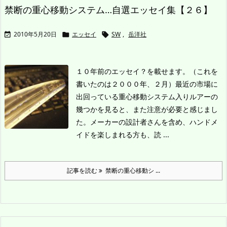
禁断の重心移動システム…自選エッセイ集【２６】
2010年5月20日
エッセイ
SW
,
岳洋社



１０年前のエッセイ？を載せます。（これを
書いたのは２０００年、２月）
最近の市場に
出回っている重心移動システム入りルアーの
幾つかを見ると、また注意が必要と感じまし
た。メーカーの設計者さんを含め、ハンドメ
イドを楽しまれる方も、読 ...
記事を読む
禁断の重心移動シ ...