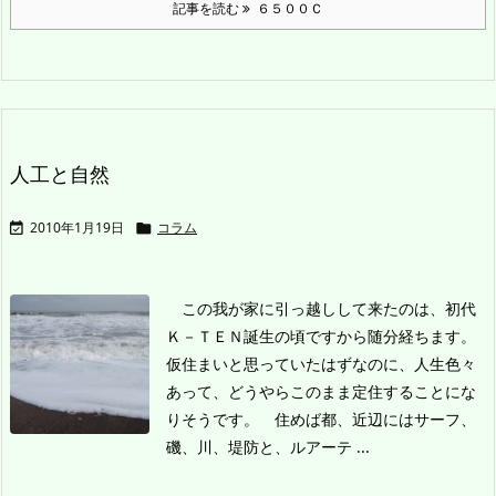
記事を読む
６５００Ｃ
人工と自然
2010年1月19日
コラム


この我が家に引っ越しして来たのは、初代
Ｋ－ＴＥＮ誕生の頃ですから随分経ちます。
仮住まいと思っていたはずなのに、人生色々
あって、どうやらこのまま定住することにな
りそうです。
住めば都、近辺にはサーフ、
磯、川、堤防と、ルアーテ ...