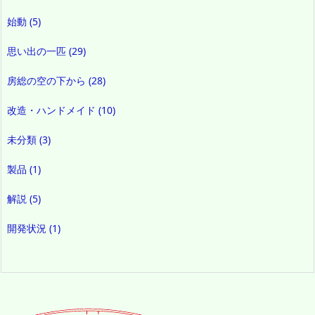
始動
(5)
思い出の一匹
(29)
房総の空の下から
(28)
改造・ハンドメイド
(10)
未分類
(3)
製品
(1)
解説
(5)
開発状況
(1)