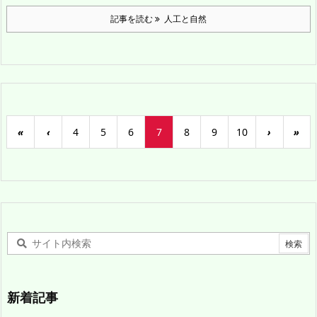
記事を読む
人工と自然
«
‹
4
5
6
7
8
9
10
›
»
新着記事