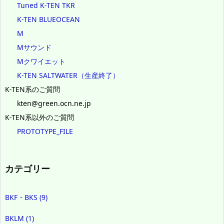
Tuned K-TEN TKR
K-TEN BLUEOCEAN
M
Mサウンド
Mクワイエット
K-TEN SALTWATER（生産終了）
K-TEN系のご質問
kten@green.ocn.ne.jp
K-TEN系以外のご質問
PROTOTYPE_FILE
カテゴリー
BKF・BKS
(9)
BKLM
(1)