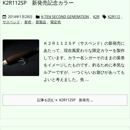
K2R112SP 新発売記念カラー
2014年1月28日
K-TEN SECOND GENERATION
,
K2R
K2R112
,



サスペンド
,
新色
,
新製品
,
限定色
Ｋ２Ｒ１１２ＳＰ（サスペンド）の新発売に
あたって、現在風変わりな限定カラーを製作
しています。カラー名シガーそのままの葉巻
をイメージしたものです。
釣るために本気な
ルアーですが、一つぐらいお遊びがあっても
よいと考えました。焦 ...
記事を読む
K2R112SP 新発売 ...