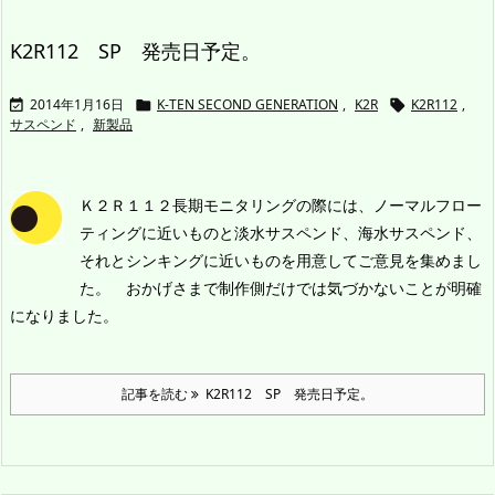
K2R112 SP 発売日予定。
2014年1月16日
K-TEN SECOND GENERATION
,
K2R
K2R112
,



サスペンド
,
新製品
Ｋ２Ｒ１１２長期モニタリングの際には、ノーマルフロー
ティングに近いものと淡水サスペンド、海水サスペンド、
それとシンキングに近いものを用意してご意見を集めまし
た。 おかげさまで制作側だけでは気づかないことが明確
になりました。
記事を読む
K2R112 SP 発売日予定。