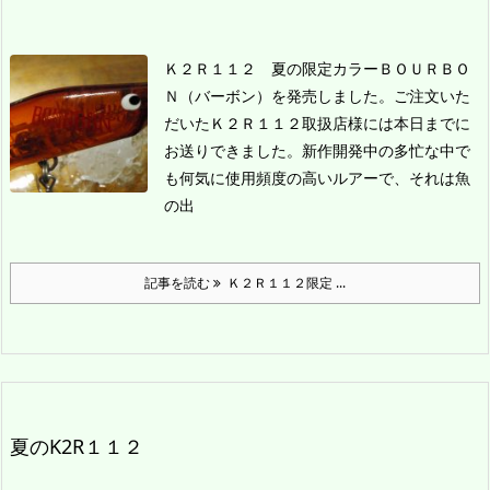
Ｋ２Ｒ１１２ 夏の限定カラーＢＯＵＲＢＯ
Ｎ（バーボン）を発売しました。
ご注文いた
だいたＫ２Ｒ１１２取扱店様には本日までに
お送りできました。
新作開発中の多忙な中で
も何気に使用頻度の高いルアーで、それは魚
の出
記事を読む
Ｋ２Ｒ１１２限定 ...
夏のK2R１１２