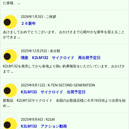
た途端、 ...
2026年1月3日
:
ご挨拶
２６新年
あけましておめでとうございます。 おかげさまで心穏やかな新年を迎えること
ができま ...
2025年12月25日
:
未分類
増産 K2LM132 サイクロイド 再出荷予定日
K2LM132を発売してから各地より熱い釣果報告をいただいています。おかげさ
まで ...
2025年9月12日
:
K-TEN SECOND GENERATION
K2LM132 サイクロイド 出荷予定日
新製品 K2LM132サイクロイド 全国のお取扱店様に今月16日頃より出荷を始
め ...
2025年9月4日
:
K2LM
K2LM132 アクション動画