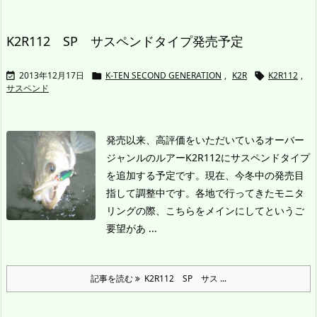
K2R112 SP サスペンドタイプ発売予定
2013年12月17日
K-TEN SECOND GENERATION
,
K2R
K2R112
,



サスペンド
発売以来、高評価をいただいているオーバー
ジャンルのルアーK2R112にサスペンドタイプ
を追加する予定です。
現在、今冬中の発売目
指して調整中です。
各地で行ってきたモニタ
リングの際、こちらをメインにしてというご
要望があ ...
記事を読む
K2R112 SP サス ...