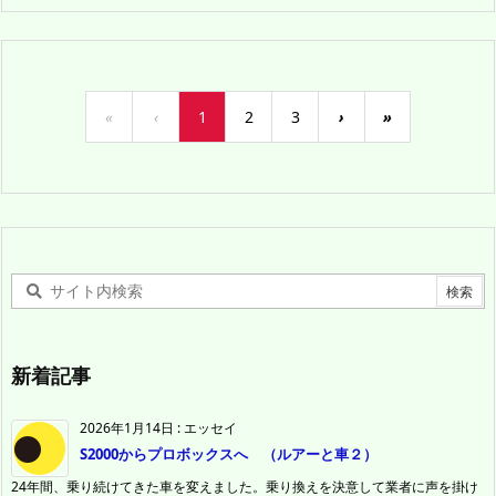
«
‹
1
2
3
›
»
新着記事
2026年1月14日
:
エッセイ
S2000からプロボックスへ （ルアーと車２）
24年間、乗り続けてきた車を変えました。乗り換えを決意して業者に声を掛け