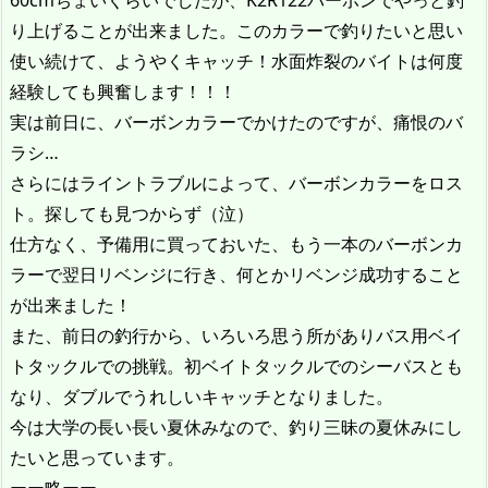
60cmちょいくらいでしたが、K2R122バーボンでやっと釣
り上げることが出来ました。このカラーで釣りたいと思い
使い続けて、ようやくキャッチ！水面炸裂のバイトは何度
経験しても興奮します！！！
実は前日に、バーボンカラーでかけたのですが、痛恨のバ
ラシ…
さらにはライントラブルによって、バーボンカラーをロス
ト。探しても見つからず（泣）
仕方なく、予備用に買っておいた、もう一本のバーボンカ
ラーで翌日リベンジに行き、何とかリベンジ成功すること
が出来ました！
また、前日の釣行から、いろいろ思う所がありバス用ベイ
トタックルでの挑戦。初ベイトタックルでのシーバスとも
なり、ダブルでうれしいキャッチとなりました。
今は大学の長い長い夏休みなので、釣り三昧の夏休みにし
たいと思っています。