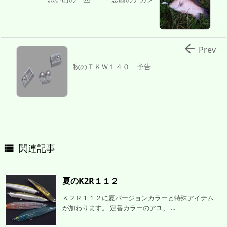

Prev
秋のＴＫＷ１４０ 予告
関連記事

夏のK2R１１２
Ｋ２Ｒ１１２に夏バージョンカラーと特殊アイテム
が加わります。 定番カラーのアユ、 ...