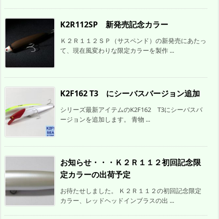
K2R112SP 新発売記念カラー
Ｋ２Ｒ１１２ＳＰ（サスペンド）の新発売にあたっ
て、現在風変わりな限定カラーを製作 ...
K2F162 T3 にシーバスバージョン追加
シリーズ最新アイテムのK2F162 T3にシーバスバ
ージョンを追加します。 青物 ...
お知らせ・・・Ｋ２Ｒ１１２初回記念限
定カラーの出荷予定
お待たせしました。 Ｋ２Ｒ１１２の初回記念限定
カラー、レッドヘッドインブラスの出 ...