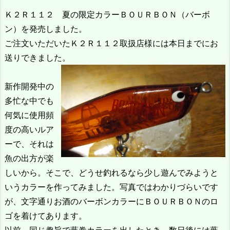
Ｋ２Ｒ１１２ 夏の限定カラーＢＯＵＲＢＯＮ（バーボ
ン）を発売しました。
ご注文いただいたＫ２Ｒ１１２取扱店様には本日までにお
送りできました。
新作開発中の
多忙な中でも
何気に使用頻
度の高いルア
ーで、それは
魚の出方が楽
しいから。そこで、どうせ釣れるなら少し遊んでみようと
いうカラーを作ってみました。写真ではわかりづらいです
が、文字通りお酒のバーボンカラーにＢＯＵＲＢＯＮのロ
ゴを着けてあります。