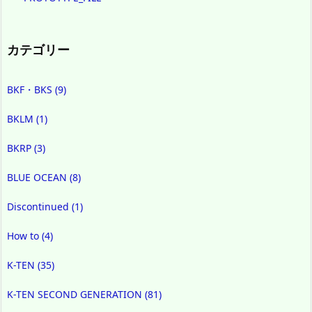
カテゴリー
BKF・BKS
(9)
BKLM
(1)
BKRP
(3)
BLUE OCEAN
(8)
Discontinued
(1)
How to
(4)
K-TEN
(35)
K-TEN SECOND GENERATION
(81)