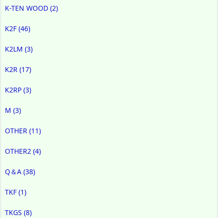
K-TEN WOOD
(2)
K2F
(46)
K2LM
(3)
K2R
(17)
K2RP
(3)
M
(3)
OTHER
(11)
OTHER2
(4)
Q＆A
(38)
TKF
(1)
TKGS
(8)