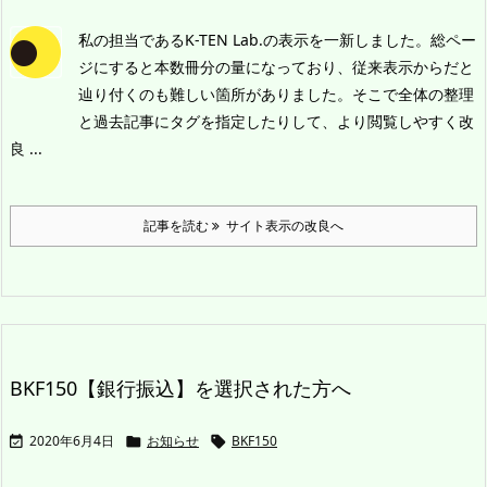
私の担当であるK-TEN Lab.の表示を一新しました。
総ペー
ジにすると本数冊分の量になっており、従来表示からだと
辿り付くのも難しい箇所がありました。そこで全体の整理
と過去記事にタグを指定したりして、より閲覧しやすく改
良 ...
記事を読む
サイト表示の改良へ
BKF150【銀行振込】を選択された方へ
2020年6月4日
お知らせ
BKF150


