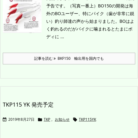
予告です。（写真一番上）
BO150の開発は海
外のBOユーザー、特にパイク（歯が非常に鋭
い）釣り師達の声から始まりました。BOはよ
く釣れるのだがパイクに噛まれるとたまにボ
ディに ...
記事を読む
BKF150 輸出用を国内でも
TKP115 YK 発売予定
2019年8月27日
TKP
,
お知らせ
TKP115YK


