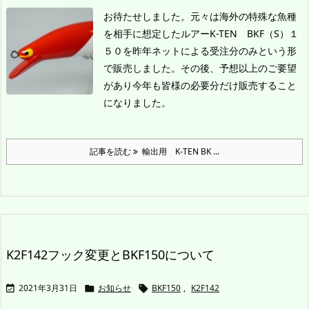
お待たせしました。元々は海外の特殊な魚種
を相手に想定したルアーK-TEN BKF（S）１
５０を昨年ネットによる受注分のみという形
で販売しました。その後、予想以上のご要望
があり今年も皆様の必要分だけ販売すること
になりました。
記事を読む
輸出用 K-TEN BK ...
K2F142フック変更とBKF150について
2021年3月31日
お知らせ
BKF150
,
K2F142


