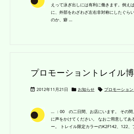
えって泳ぎ出しには有利に働きます。例え
に、外部をわざわざ左右非対称にしたぐらい
のか、癖 ...
プロモーショントレイル博
2012年11月21日
お知らせ
プロモーション



... ：00 の二日間、お店にいます。 
に声をかけてください。 なおご用意してあ
ー。 トレイル限定カラーのK2F142、122、