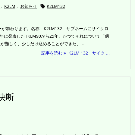
,
K2LM
,
お知らせ
K2LM132

が加わります。名称 K2LM132 サブネームにサイクロ
01年に発表したTKLM90から25年。かつてそれについて「偶
難しく、少しだけ込めることができた、 ...
記事を読む
K2LM 132 サイク ...
 決断