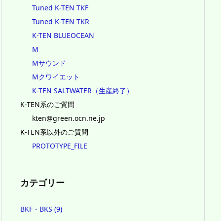
Tuned K-TEN TKF
Tuned K-TEN TKR
K-TEN BLUEOCEAN
M
Mサウンド
Mクワイエット
K-TEN SALTWATER（生産終了）
K-TEN系のご質問
kten@green.ocn.ne.jp
K-TEN系以外のご質問
PROTOTYPE_FILE
カテゴリー
BKF・BKS
(9)