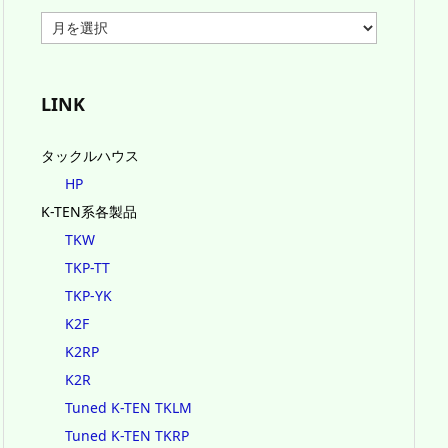
ア
ー
カ
イ
ブ
LINK
タックルハウス
HP
K-TEN系各製品
TKW
TKP-TT
TKP-YK
K2F
K2RP
K2R
Tuned K-TEN TKLM
Tuned K-TEN TKRP