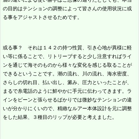
の目的はテンションの調整によって皆さんの使用状況に或
る事をアジャストさせるためです。
或る事？ それは１４２の持つ性質、引き心地が異様に軽
い等に係ることで、リトリーブすると少し注意すればライ
ンを通じて海そのものから様々な変化を感じる取ることが
できるということです。潮の流れ、川の流れ、海水密度、
さらしの切れ目、払い出し、澱み、圧力といったことが、
まるで糸電話のように鮮やかに手元に伝わってきます。ラ
インをピーンと張らせるばかりでは微妙なテンションの違
いが分かりにくいので、精緻なルアー本体設計を元に調整
をした結果、３種目のリップが必要と考えました。