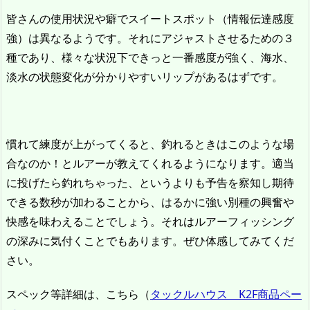
皆さんの使用状況や癖でスイートスポット（情報伝達感度
強）は異なるようです。それにアジャストさせるための３
種であり、様々な状況下できっと一番感度が強く、海水、
淡水の状態変化が分かりやすいリップがあるはずです。
慣れて練度が上がってくると、釣れるときはこのような場
合なのか！とルアーが教えてくれるようになります。適当
に投げたら釣れちゃった、というよりも予告を察知し期待
できる数秒が加わることから、はるかに強い別種の興奮や
快感を味わえることでしょう。それはルアーフィッシング
の深みに気付くことでもあります。ぜひ体感してみてくだ
さい。
スペック等詳細は、こちら（
タックルハウス K2F商品ペー