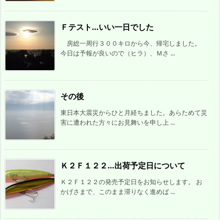
Ｆテスト…いい一日でした
房総一周行３００キロから今、帰宅しました。
今日は予報が良いので（ヒラ）、Ｍさ ...
その後
東日本大震災からひと月経ちました。あらためて災
害に遭われた方々にお見舞いを申し上 ...
Ｋ２Ｆ１２２…出荷予定日について
Ｋ２Ｆ１２２の発売予定日をお知らせします。 お
かげさまで、このまま滞りなく進めば ...