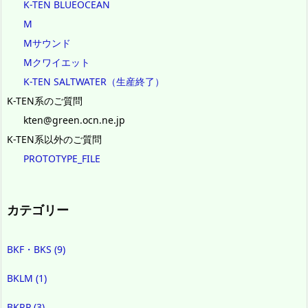
K-TEN BLUEOCEAN
M
Mサウンド
Mクワイエット
K-TEN SALTWATER（生産終了）
K-TEN系のご質問
kten@green.ocn.ne.jp
K-TEN系以外のご質問
PROTOTYPE_FILE
カテゴリー
BKF・BKS
(9)
BKLM
(1)
BKRP
(3)