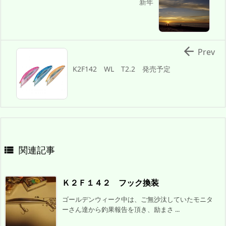
新年

Prev
K2F142 WL T2.2 発売予定
関連記事

Ｋ２Ｆ１４２ フック換装
ゴールデンウィーク中は、ご無沙汰していたモニタ
ーさん達から釣果報告を頂き、励まさ ...