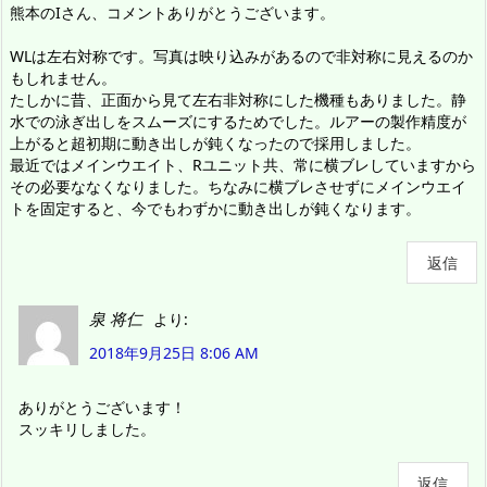
熊本のIさん、コメントありがとうございます。
WLは左右対称です。写真は映り込みがあるので非対称に見えるのか
もしれません。
たしかに昔、正面から見て左右非対称にした機種もありました。静
水での泳ぎ出しをスムーズにするためでした。ルアーの製作精度が
上がると超初期に動き出しが鈍くなったので採用しました。
最近ではメインウエイト、Rユニット共、常に横ブレしていますから
その必要ななくなりました。ちなみに横ブレさせずにメインウエイ
トを固定すると、今でもわずかに動き出しが鈍くなります。
返信
泉 将仁
より:
2018年9月25日 8:06 AM
ありがとうございます！
スッキリしました。
返信