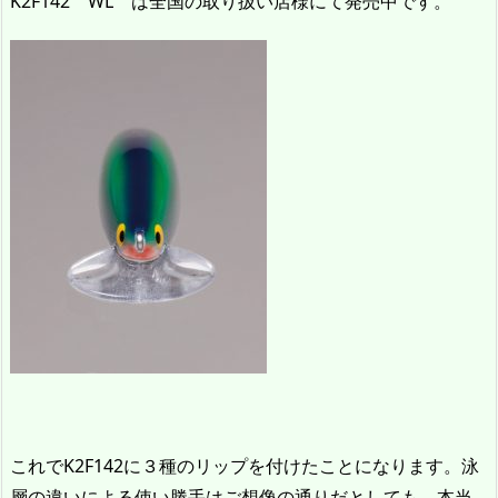
K2F142 WL は全国の取り扱い店様にて発売中です。
これでK2F142に３種のリップを付けたことになります。泳
層の違いによる使い勝手はご想像の通りだとしても、本当