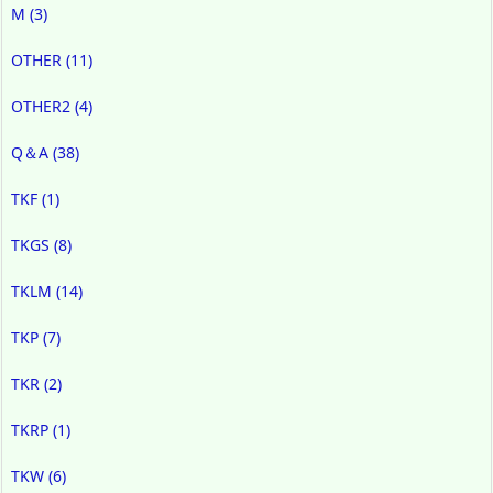
M
(3)
OTHER
(11)
OTHER2
(4)
Q＆A
(38)
TKF
(1)
TKGS
(8)
TKLM
(14)
TKP
(7)
TKR
(2)
TKRP
(1)
TKW
(6)