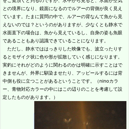
をご覧頂くと判るのですが、水中から見ると、水面が空気
との境界になり、鏡面になるのでルアーの背側が良く見え
ています。たまに質問の中で、ルアーの背なんて魚から見
えないのでは？というのがありますが、少なくとも静水で
水面直下の場合は、魚から見えているし、自身の姿も魚眼
であることもあり認識できていることになります。
ただし、静水でははっきりした映像でも、波立ったりす
るとモザイク状に色や形が拡散していく感じになります。
実釣にそれがどのように関わるのかは明確に示すことはで
きませんが、外界に馴染ませたり、アッピールするには背
中側も役に立つことがあるということです。（ninoカラ
ー、青物対応カラーの中にはこの辺りのことを考慮して設
定したものがあります。）