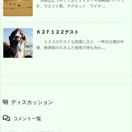
写真はようやくできた１２２ーＡ用構成パーツで
す。ウエイト類、マグネット、ワイヤ ...
Ｋ２Ｆ１２２テスト
１２２のテストも佳境に入り、一昨日土曜の午
後、南房総のＳさんと現地で待ち合わ ...
ディスカッション
コメント一覧