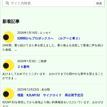
新着記事
2026年1月14日
:
エッセイ
S2000からプロボックスへ （ルアーと車２）
24年間、乗り続けてきた車を変えました。乗り換えを決意して業者に声を掛け
た途端、 ...
2026年1月3日
:
ご挨拶
２６新年
あけましておめでとうございます。 おかげさまで心穏やかな新年を迎えること
ができま ...
2025年12月25日
:
未分類
増産 K2LM132 サイクロイド 再出荷予定日
K2LM132を発売してから各地より熱い釣果報告をいただいています。おかげさ
まで ...