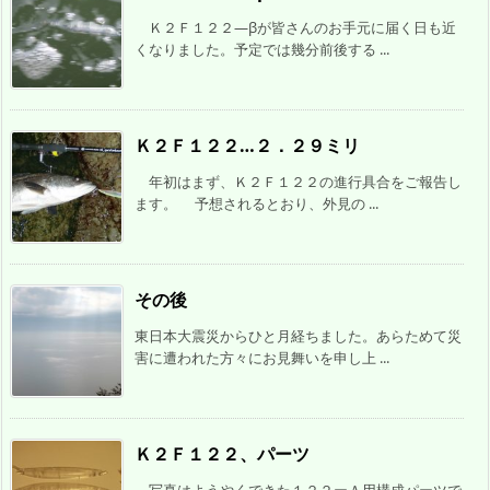
Ｋ２Ｆ１２２―βが皆さんのお手元に届く日も近
くなりました。予定では幾分前後する ...
Ｋ２Ｆ１２２…２．２９ミリ
年初はまず、Ｋ２Ｆ１２２の進行具合をご報告し
ます。 予想されるとおり、外見の ...
その後
東日本大震災からひと月経ちました。あらためて災
害に遭われた方々にお見舞いを申し上 ...
Ｋ２Ｆ１２２、パーツ