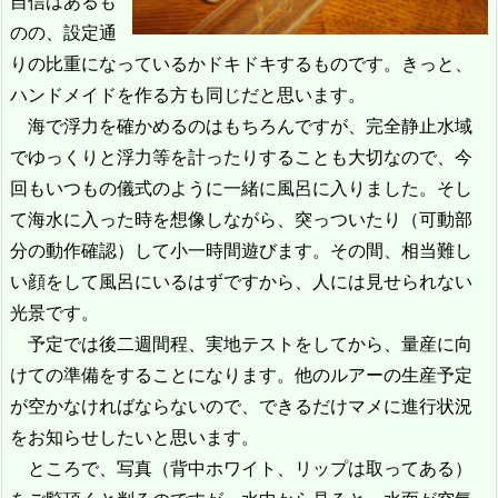
自信はあるも
のの、設定通
りの比重になっているかドキドキするものです。きっと、
ハンドメイドを作る方も同じだと思います。
海で浮力を確かめるのはもちろんですが、完全静止水域
でゆっくりと浮力等を計ったりすることも大切なので、今
回もいつもの儀式のように一緒に風呂に入りました。そし
て海水に入った時を想像しながら、突っついたり（可動部
分の動作確認）して小一時間遊びます。その間、相当難し
い顔をして風呂にいるはずですから、人には見せられない
光景です。
予定では後二週間程、実地テストをしてから、量産に向
けての準備をすることになります。他のルアーの生産予定
が空かなければならないので、できるだけマメに進行状況
をお知らせしたいと思います。
ところで、写真（背中ホワイト、リップは取ってある）