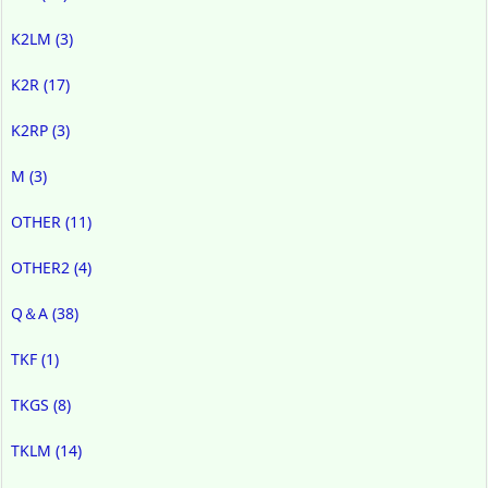
K2LM
(3)
K2R
(17)
K2RP
(3)
M
(3)
OTHER
(11)
OTHER2
(4)
Q＆A
(38)
TKF
(1)
TKGS
(8)
TKLM
(14)