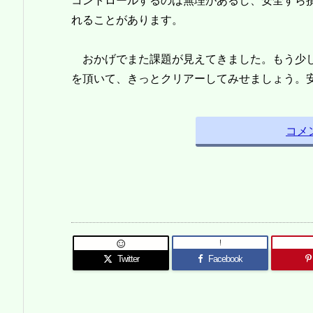
コントロールするのは無理があるし、安全すら
れることがあります。
おかげでまた課題が見えてきました。もう少
を頂いて、きっとクリアーしてみせましょう。
コメ
!

Twitter
Facebook