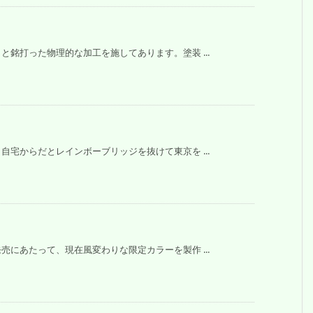
銘打った物理的な加工を施してあります。塗装 ...
宅からだとレインボーブリッジを抜けて東京を ...
にあたって、現在風変わりな限定カラーを製作 ...