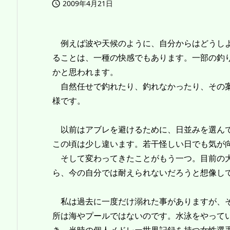
2009年4月21日

例えば波や天候のように、自分からはどうしよ
ることは、一種の快感でもあります。一部の釣
かと思われます。
自然任せで釣れたり、釣れなかったり、その案
様です。
以前はアブレを避けるために、日並みを選んで
この頃は少し違います。若干怪しい日でも気が
そして変わってきたことがもう一つ。目前の大
ら、今の自分では耐えられないだろうと想像し
私は過去に一度だけ溺れた事がありますが、
所は海やプールではないのです。水泳をやって