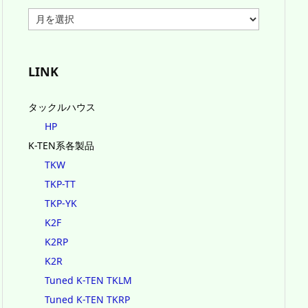
ア
ー
カ
イ
ブ
LINK
タックルハウス
HP
K-TEN系各製品
TKW
TKP-TT
TKP-YK
K2F
K2RP
K2R
Tuned K-TEN TKLM
Tuned K-TEN TKRP