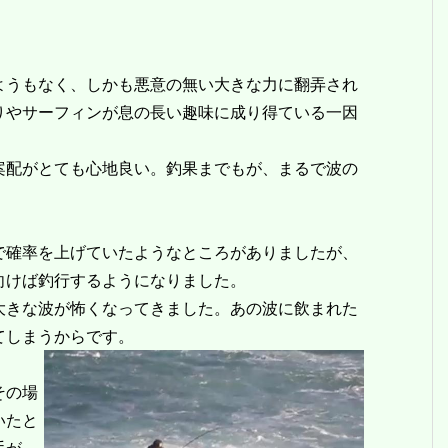
うもなく、しかも悪意の無い大きな力に翻弄され
りやサーフィンが息の長い趣味に成り得ている一因
配がとても心地良い。釣果までもが、まるで波の
確率を上げていたようなところがありましたが、
向けば釣行するようになりました。
きな波が怖くなってきました。あの波に飲まれた
てしまうからです。
その場
いたと