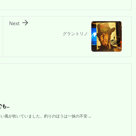

Next
グラントリノ
でも‥
が吹いていました。釣りのほうは一抹の不安 ...