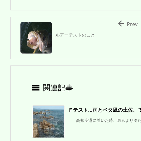

Prev
ルアーテストのこと
関連記事

Ｆテスト…雨とベタ凪の土佐、
高知空港に着いた時、東京より冷たい風