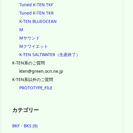
Tuned K-TEN TKF
Tuned K-TEN TKR
K-TEN BLUEOCEAN
M
Mサウンド
Mクワイエット
K-TEN SALTWATER（生産終了）
K-TEN系のご質問
kten@green.ocn.ne.jp
K-TEN系以外のご質問
PROTOTYPE_FILE
カテゴリー
BKF・BKS
(9)