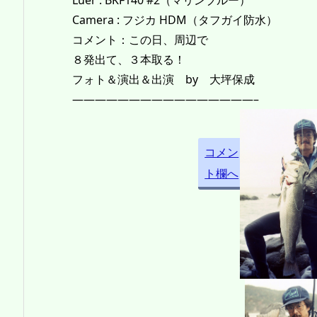
Luer : BKF140 #2（マリンブルー）
Camera : フジカ HDM（タフガイ防水）
コメント：この日、周辺で
８発出て、３本取る！
フォト＆演出＆出演 by 大坪保成
————————————————–
コメン
ト欄へ