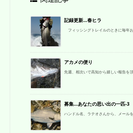
記録更新…春ヒラ
フィッシングトレイルのときに毎年お会
アカメの便り
先週、相次いで高知から嬉しい報告を頂き
募集…あなたの思い出の一匹-3
ハンドル名、ラテオさんから、メールをい