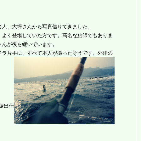
名人、大坪さんから写真借りてきました。
、よく登場していた方です。高名な鮎師でもありま
さんが後を継いでいます。
メラ片手に、すべて本人が撮ったそうです。外洋の
（振出仕