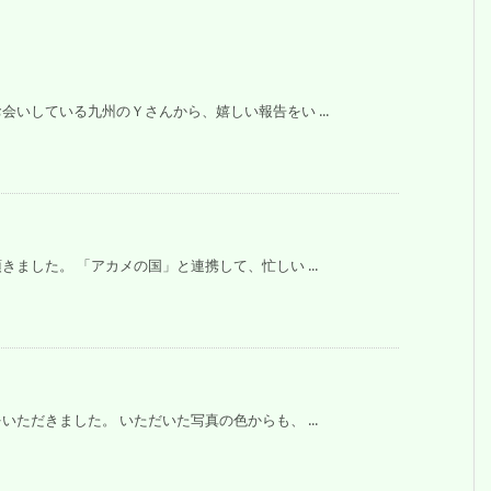
いしている九州のＹさんから、嬉しい報告をい ...
ました。 「アカメの国」と連携して、忙しい ...
ただきました。 いただいた写真の色からも、 ...