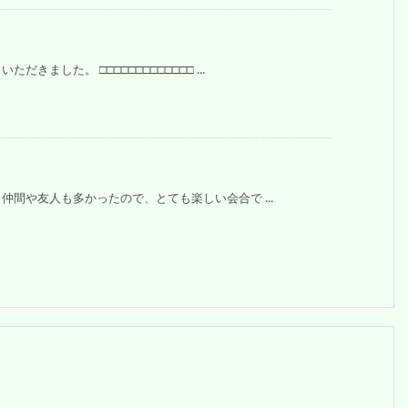
ました。 □□□□□□□□□□□□□ ...
間や友人も多かったので、とても楽しい会合で ...