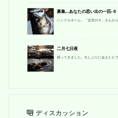
募集…あなたの思い出の一匹‐６
ハンドルネーム、「近所のＨ」さんからいただき
二月七日夜
帰ってきました。久しぶりに会えたヒラ仲
ディスカッション