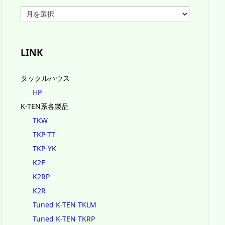
ア
ー
カ
イ
ブ
LINK
タックルハウス
HP
K-TEN系各製品
TKW
TKP-TT
TKP-YK
K2F
K2RP
K2R
Tuned K-TEN TKLM
Tuned K-TEN TKRP