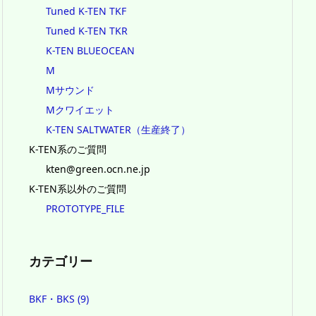
Tuned K-TEN TKF
Tuned K-TEN TKR
K-TEN BLUEOCEAN
M
Mサウンド
Mクワイエット
K-TEN SALTWATER（生産終了）
K-TEN系のご質問
kten@green.ocn.ne.jp
K-TEN系以外のご質問
PROTOTYPE_FILE
カテゴリー
BKF・BKS
(9)