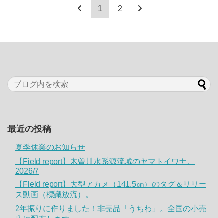
1
2
最近の投稿
夏季休業のお知らせ
【Field report】木曽川水系源流域のヤマトイワナ。
2026/7
【Field report】大型アカメ（141.5㎝）のタグ＆リリー
ス動画（標識放流）。
2年振りに作りました！非売品「うちわ」。全国の小売