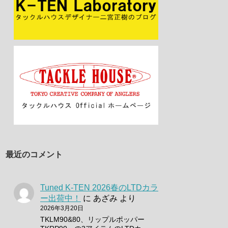
最近のコメント
Tuned K-TEN 2026春のLTDカラ
ー出荷中！
に
あざみ
より
2026年3月20日
TKLM90&80、リップルポッパー