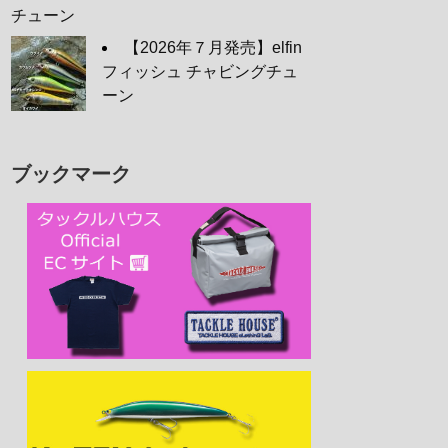
チューン
【2026年７月発売】elfin
フィッシュ チャビングチュ
ーン
ブックマーク