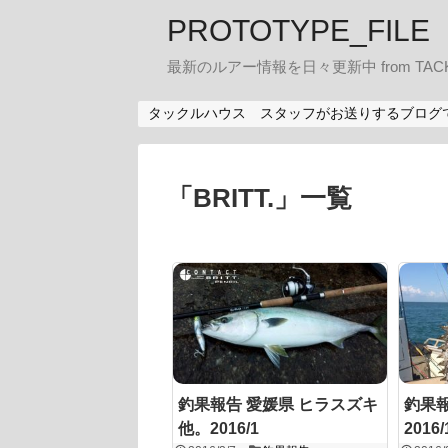
PROTOTYPE_FILE
最新のルアー情報を日々更新中 from TACK
タックルハウス スタッフがお送りするブログ
「
BRITT.
」
一覧
釣果報告 愛媛県 ヒラスズキ
釣果報
他。2016/1
2016/