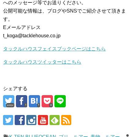
へのメッセージ等でお送りください。
公開可能な情報は、ブログやSNSでご紹介させて頂きま
す。
Eメールアドレス
t_koga@tacklehouse.co.jp
タックルハウスフェイスブックページはこちら
タックルハウスツイッターはこちら
シェアする
error
0
K-TEN BLUEOCEAN
,
ブリ ルアー
,
青物 ルアー