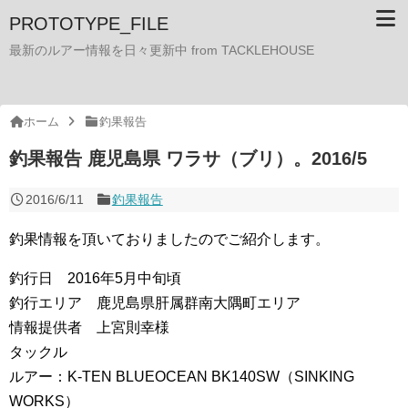
PROTOTYPE_FILE
最新のルアー情報を日々更新中 from TACKLEHOUSE
ホーム
釣果報告
釣果報告 鹿児島県 ワラサ（ブリ）。2016/5
2016/6/11
釣果報告
釣果情報を頂いておりましたのでご紹介します。
釣行日 2016年5月中旬頃
釣行エリア 鹿児島県肝属群南大隅町エリア
情報提供者 上宮則幸様
タックル
ルアー：K-TEN BLUEOCEAN BK140SW（SINKING
WORKS）