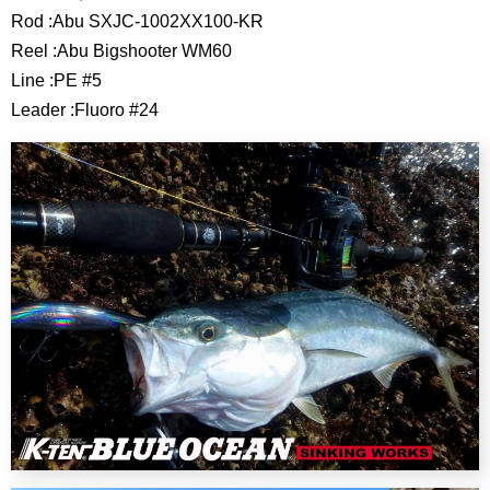
Rod :Abu SXJC-1002XX100-KR
Reel :Abu Bigshooter WM60
Line :PE #5
Leader :Fluoro #24