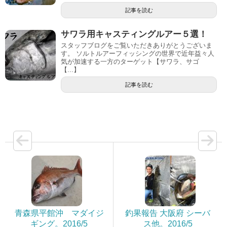
記事を読む
サワラ用キャスティングルアー５選！
スタッフブログをご覧いただきありがとうございま
す。 ソルトルアーフィッシングの世界で近年益々人
気が加速する一方のターゲット【サワラ、サゴ
【...】
記事を読む
青森県平館沖 マダイジ
釣果報告 大阪府 シーバ
ギング。2016/5
ス他。2016/5