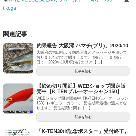
t.koga
関連記事
釣果報告 大阪湾 ハマチ(ブリ)。2020/10
大阪府の吉田様より釣果写真とメッセージを頂いて
おりましたのでご紹介します。 釣行データ 釣行
日： 2020年10月頃釣行エリア【...】
記事を読む
【締め切り間近】WEBショップ限定販
売中【K-TENブルーオーシャン150】
WEBショップ限定販売中【K-TENブルーオーシャン
150】レギュラーカラー。 受注期間最後の週末とな
ります。 受注期限は間も【...】
記事を読む
「K-TEN30th記念ポスター」受付終了。