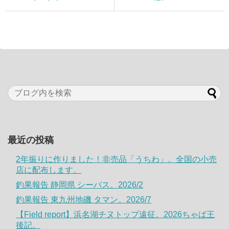
最近の投稿
2年振りに作りました！非売品「うちわ」。全国の小売
店に配布します。
釣果報告 静岡県 シーバス。2026/2
釣果報告 東九州地磯 タマン。2026/7
【Field report】浜名湖チヌトップ遠征。2026ちゃぱ王
後記。