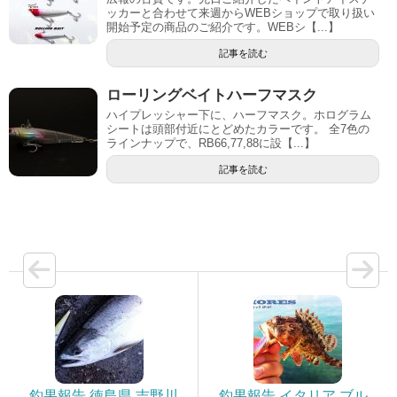
ッカーと合わせて来週からWEBショップで取り扱い
開始予定の商品のご紹介です。WEBシ【...】
記事を読む
ローリングベイトハーフマスク
ハイプレッシャー下に、ハーフマスク。ホログラム
シートは頭部付近にとどめたカラーです。 全7色の
ラインナップで、RB66,77,88に設【...】
記事を読む
釣果報告 徳島県 吉野川
釣果報告 イタリア ブル