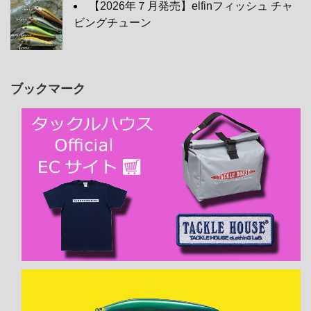
【2026年７月発売】elfinフィッシュ チャ
ビングチューン
ブックマーク