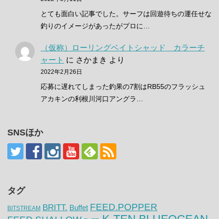
とても面白い記事でした。サーフは回遊待ちの運任せな
釣りのイメージがあったがプロに…
（仮称）ローリングベイトシャッド カラーチ
ャート
に
さかまき
より
2022年2月26日
応募に遅れてしまった釣果の7割はRB55のフラッシュ
アカキンの利根川河口アングラ…
SNSほか
タグ
FEED.POPPER
BRITT.
Buffet
BITSTREAM