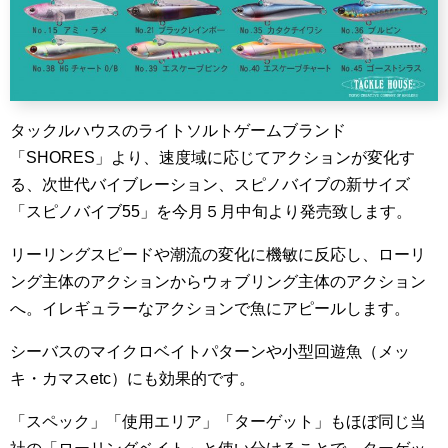
タックルハウスのライトソルトゲームブランド
「SHORES」より、速度域に応じてアクションが変化す
る、次世代バイブレーション、スピノバイブの新サイズ
「スピノバイブ55」を今月５月中旬より発売致します。
リーリングスピードや潮流の変化に機敏に反応し、ローリ
ング主体のアクションからウォブリング主体のアクション
へ。イレギュラーなアクションで魚にアピールします。
シーバスのマイクロベイトパターンや小型回遊魚（メッ
キ・カマスetc）にも効果的です。
「スペック」「使用エリア」「ターゲット」もほぼ同じ当