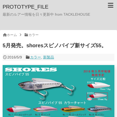
PROTOTYPE_FILE
最新のルアー情報を日々更新中 from TACKLEHOUSE
ホーム
カラー
5月発売。shoresスピノバイブ新サイズ55。
2016/5/9
カラー
,
新製品