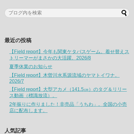
最近の投稿
【Field report】今年も関東ケタバスゲーム。着せ替えス
トリーマーがまさかの大活躍。2026/8
夏季休業のお知らせ
【Field report】木曽川水系源流域のヤマトイワナ。
2026/7
【Field report】大型アカメ（141.5㎝）のタグ＆リリー
ス動画（標識放流）。
2年振りに作りました！非売品「うちわ」。全国の小売
店に配布します。
人気記事