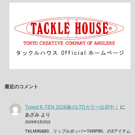
最近のコメント
Tuned K-TEN 2026春のLTDカラー出荷中！
に
あざみ
より
2026年3月20日
TKLM90&80、リップルポッパーTKRP90、の3アイテム