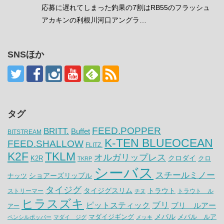
応募に遅れてしまった釣果の7割はRB55のフラッシュ
アカキンの利根川河口アングラ…
SNSほか
タグ
FEED.POPPER
BRITT.
Buffet
BITSTREAM
K-TEN BLUEOCEAN
FEED.SHALLOW
FLITZ.
K2F
TKLM
オルガリップレス
クロダイ
K2R
クロ
TKRP
シーバス
スチールミノー
ナッツ
ショアーズリップル
タイジグ
タイジグスリム
トラウト
ストリーマー
トラウト ル
チヌ
ヒラスズキ
ピットスティック
ブリ
ブリ ルアー
アー
メバル
マダイジギング
メバル ルア
ペンシルポッパー
マダイ ジグ
メッキ