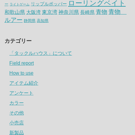
ローリングベイト
リップルポッパー
ー
ライトゲーム
青物
青物
神奈川県
和歌山県
大阪湾
東京湾
長崎県
ルアー
静岡県
高知県
カテゴリー
「タックルハウス」について
Field report
How to use
アイテム紹介
アンケート
カラー
その他
小売店
新製品