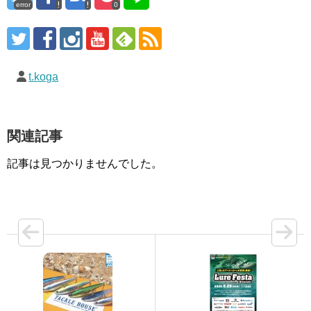
error
0
t.koga
関連記事
記事は見つかりませんでした。