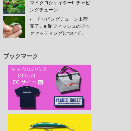
マイクロシケイダーF チャビ
ングチューン
チャビングチューン出荷
完了。elfinフィッシュのフッ
クセッティングについて。
ブックマーク