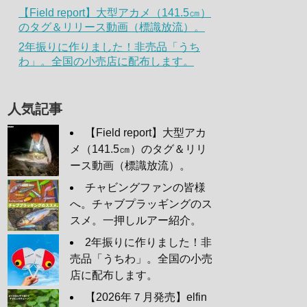
【Field report】大型アカメ（141.5㎝）
のタグ＆リリース動画（標識放流）。
2年振りに作りました！非売品「うち
わ」。全国の小売店に配布します。
人気記事
【Field report】大型アカ
メ（141.5㎝）のタグ＆リリ
ース動画（標識放流）。
チャビングファンの皆様
へ。チャブプラッギングのス
スメ。一押しルアー紹介。
2年振りに作りました！非
売品「うちわ」。全国の小売
店に配布します。
【2026年７月発売】elfin