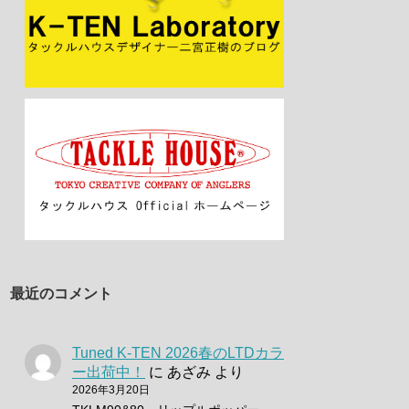
最近のコメント
Tuned K-TEN 2026春のLTDカラ
ー出荷中！
に
あざみ
より
2026年3月20日