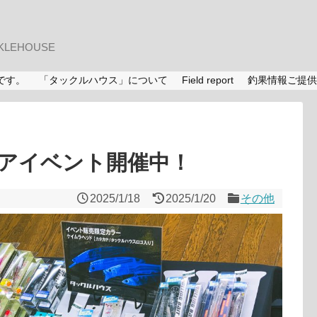
LEHOUSE
です。
「タックルハウス」について
Field report
釣果情報ご提供
アイベント開催中！
2025/1/18
2025/1/20
その他