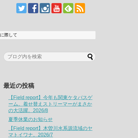
に際して
最近の投稿
【Field report】今年も関東ケタバスゲ
ーム。着せ替えストリーマーがまさか
の大活躍。2026/8
夏季休業のお知らせ
【Field report】木曽川水系源流域のヤ
マトイワナ。2026/7