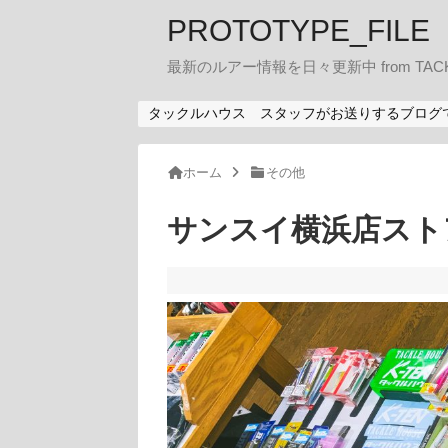
PROTOTYPE_FILE
最新のルアー情報を日々更新中 from TACK
タックルハウス スタッフがお送りするブログ
ホーム
その他
サンスイ横浜店スト