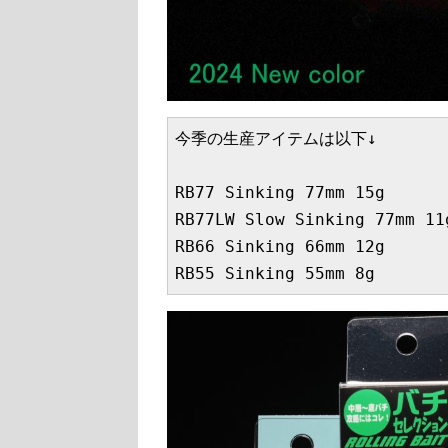
今季の生産アイテムは以下↓

RB77 Sinking 77mm 15g

RB77LW Slow Sinking 77mm 11g
RB66 Sinking 66mm 12g

RB55 Sinking 55mm 8g