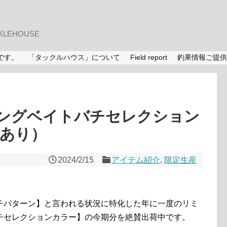
LEHOUSE
です。
「タックルハウス」について
Field report
釣果情報ご提供
ングベイトバチセレクション
色あり）
2024/2/15
アイテム紹介
,
限定生産
。
チパターン】と言われる状況に特化した年に一度のリミ
チセレクションカラー】の今期分を絶賛出荷中です。