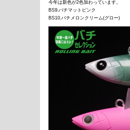
今年は新色が2色加わっています。
BS9.バチマットピンク
BS10.バチメロンクリーム(グロー)