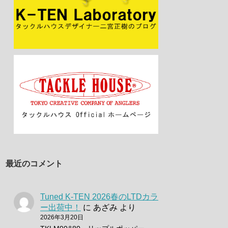
最近のコメント
Tuned K-TEN 2026春のLTDカラ
ー出荷中！
に
あざみ
より
2026年3月20日