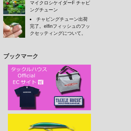
マイクロシケイダーF チャビ
ングチューン
チャビングチューン出荷
完了。elfinフィッシュのフッ
クセッティングについて。
ブックマーク