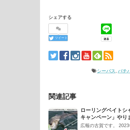
シェアする
ツイート
シーバス
,
バチ
関連記事
ローリングベイトシ
キャンペーン」やり
広報の古賀です。 20