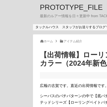
PROTOTYPE_FILE
最新のルアー情報を日々更新中 from TACK
タックルハウス スタッフがお送りするブログ
ホーム
アイテム紹介
【出荷情報】ローリ
カラー（2024年新
広報の古賀です。直近の出荷情報です
シーバスのバチパターンの中で【底バ
テッドシリーズ【ローリングベイトバ