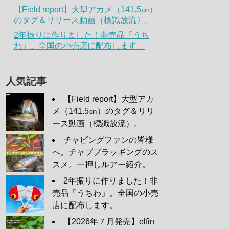
【Field report】大型アカメ（141.5㎝）
のタグ＆リリース動画（標識放流）。
2年振りに作りました！非売品「うち
わ」。全国の小売店に配布します。
人気記事
【Field report】大型アカ
メ（141.5㎝）のタグ＆リリ
ース動画（標識放流）。
チャビングファンの皆様
へ。チャブプラッギングのス
スメ。一押しルアー紹介。
2年振りに作りました！非
売品「うちわ」。全国の小売
店に配布します。
【2026年７月発売】elfin