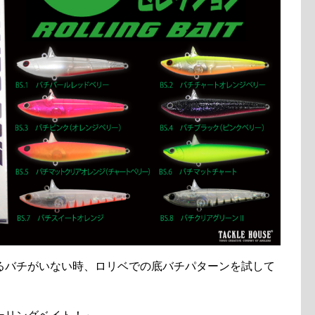
るバチがいない時、ロリベでの底バチパターンを試して