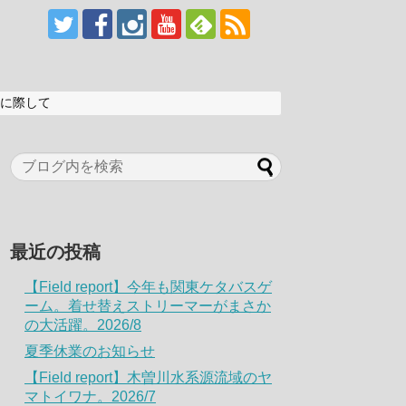
に際して
最近の投稿
【Field report】今年も関東ケタバスゲ
ーム。着せ替えストリーマーがまさか
の大活躍。2026/8
夏季休業のお知らせ
【Field report】木曽川水系源流域のヤ
マトイワナ。2026/7