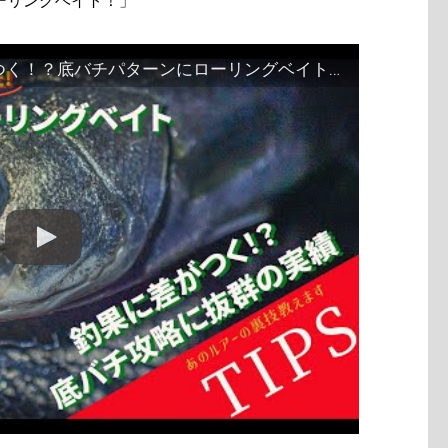
ーリングベイト！」
【Tips】バチ抜けシーバスで差がつく！？底バチパターンにローリングベイト。