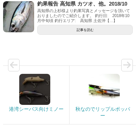
釣果報告 高知県 カツオ、他。2018/10
高知県の上杉様より釣果写真とメッセージを頂いて
おりましたのでご紹介します。 釣行日: 2018年10
月中旬頃 釣行エリア: 高知県 土佐沖【...】
記事を読む
港湾シーバス向けミノー
秋なのでリップルポッパ
ー