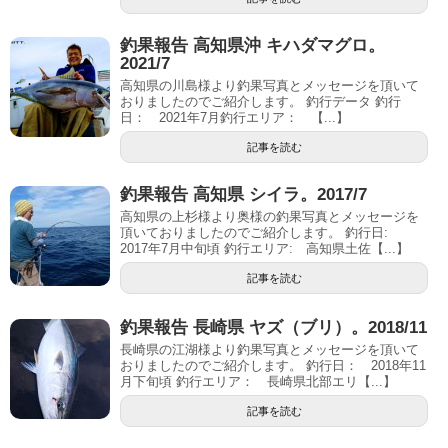
釣果報告 高知県沖 キハダマグロ。
2021/7
高知県の川島様より釣果写真とメッセージを頂いて
おりましたのでご紹介します。 釣行データ 釣行
日： 2021年7月釣行エリア： 【...】
記事を読む
釣果報告 高知県 シイラ。2017/7
高知県の上杉様より奥様の釣果写真とメッセージを
頂いておりましたのでご紹介します。 釣行日:
2017年7月中旬頃 釣行エリア: 高知県土佐【...】
記事を読む
釣果報告 長崎県 ヤズ（ブリ）。2018/11
長崎県の江湖様より釣果写真とメッセージを頂いて
おりましたのでご紹介します。 釣行日： 2018年11
月下旬頃 釣行エリア： 長崎県北部エリ【...】
記事を読む