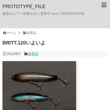
PROTOTYPE_FILE
最新のルアー情報を日々更新中 from TACKLEHOUSE
ホーム
新製品
BRITT.120いよいよ
2012/8/7
新製品