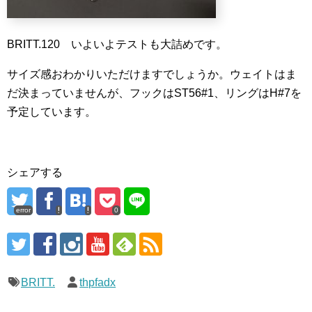
BRITT.120 いよいよテストも大詰めです。
サイズ感おわかりいただけますでしょうか。ウェイトはま
だ決まっていませんが、フックはST56#1、リングはH#7を
予定しています。
シェアする
error
0
BRITT.
thpfadx