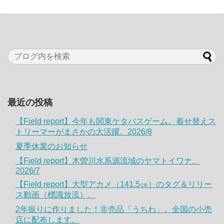
最近の投稿
【Field report】今年も関東ケタバスゲーム。着せ替えス
トリーマーがまさかの大活躍。2026/8
夏季休業のお知らせ
【Field report】木曽川水系源流域のヤマトイワナ。
2026/7
【Field report】大型アカメ（141.5㎝）のタグ＆リリー
ス動画（標識放流）。
2年振りに作りました！非売品「うちわ」。全国の小売
店に配布します。