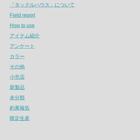
「タックルハウス」について
Field report
How to use
アイテム紹介
アンケート
カラー
その他
小売店
新製品
未分類
釣果報告
限定生産