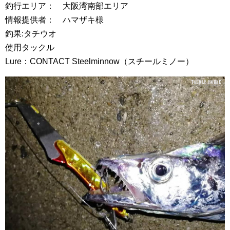
釣行エリア： 大阪湾南部エリア
情報提供者： ハマザキ様
釣果:タチウオ
使用タックル
Lure：CONTACT Steelminnow（スチールミノー）