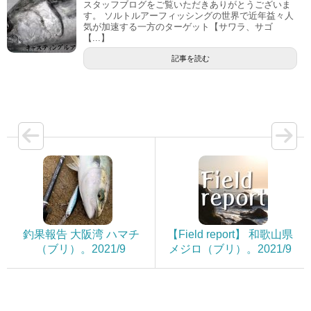
スタッフブログをご覧いただきありがとうございま
す。 ソルトルアーフィッシングの世界で近年益々人
気が加速する一方のターゲット【サワラ、サゴ
【...】
記事を読む
釣果報告 大阪湾 ハマチ
【Field report】 和歌山県
（ブリ）。2021/9
メジロ（ブリ）。2021/9