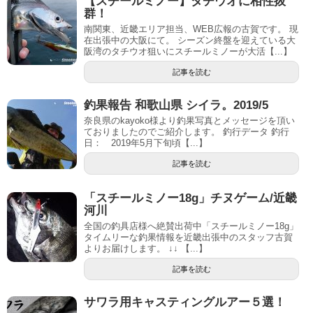
【スチールミノー】タチウオに相性抜
群！
南関東、近畿エリア担当、WEB広報の古賀です。 現
在出張中の大阪にて。 シーズン終盤を迎えている大
阪湾のタチウオ狙いにスチールミノーが大活【...】
記事を読む
釣果報告 和歌山県 シイラ。2019/5
奈良県のkayoko様より釣果写真とメッセージを頂い
ておりましたのでご紹介します。 釣行データ 釣行
日： 2019年5月下旬頃【...】
記事を読む
「スチールミノー18g」チヌゲーム/近畿
河川
全国の釣具店様へ絶賛出荷中「スチールミノー18g」
タイムリーな釣果情報を近畿出張中のスタッフ古賀
よりお届けします。 ↓↓ 【...】
記事を読む
サワラ用キャスティングルアー５選！