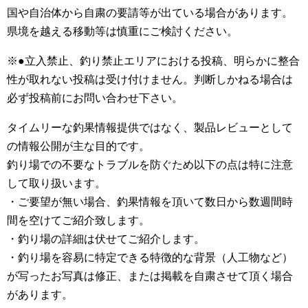
国や自治体から自粛の要請等が出ている場合があります。
県境を越える移動等は慎重にご検討ください。
※●立入禁止、釣り禁止エリアにおける投稿、明らかに整合
性が取れない投稿は受け付けません。判断しかねる場合は
必ず投稿前にお問い合わせ下さい。
タイムリーな釣果情報提供ではなく、製品レビューとして
の情報公開が主な目的です。
釣り場での不要なトラブルを防ぐため以下の点は特に注意
して取り扱います。
・ご要望が無い場合、釣果情報を頂いて数日から数週間時
間を空けてご紹介致します。
・釣り場の詳細は伏せてご紹介します。
・釣り場を容易に特定できる特徴的な背景（人工物など）
が写ったお写真は修正、または掲載を自粛させて頂く場合
があります。