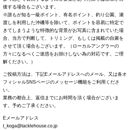
後する場合もございます。
※誰もが知る一級ポイント、有名ポイント、釣り公園、瀬
渡しを利用した沖磯等を除いて、ポイントを容易に特定で
きてしまうような特徴的な背景がお写真に含まれていた場
合、当方で判断して、トリミング、もしくは掲載の自粛を
させて頂く場合もございます。（ローカルアングラーの
方々になるべくご迷惑をお掛けしない為の対応です。ご理
解ください。）
ご投稿方法は、下記Eメールアドレスへのメール、又は各オ
フィシャルSNSページのメッセージ機能をご利用くださ
い。
業務の都合上、返信までにお時間を頂く場合がございま
す。予めご了承ください。
Eメールアドレス
t_koga@tacklehouse.co.jp