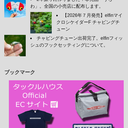
わ」。全国の小売店に配布します。
【2026年７月発売】elfinマイ
クロシケイダーF チャビングチ
ューン
チャビングチューン出荷完了。elfinフィッ
シュのフックセッティングについて。
ブックマーク