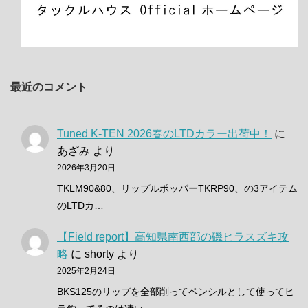
最近のコメント
Tuned K-TEN 2026春のLTDカラー出荷中！
に
あざみ
より
2026年3月20日
TKLM90&80、リップルポッパーTKRP90、の3アイテム
のLTDカ…
【Field report】高知県南西部の磯ヒラスズキ攻
略
に
shorty
より
2025年2月24日
BKS125のリップを全部削ってペンシルとして使ってヒ