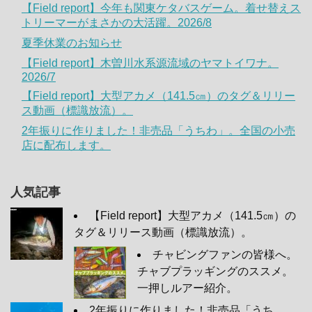
【Field report】今年も関東ケタバスゲーム。着せ替えス
トリーマーがまさかの大活躍。2026/8
夏季休業のお知らせ
【Field report】木曽川水系源流域のヤマトイワナ。
2026/7
【Field report】大型アカメ（141.5㎝）のタグ＆リリー
ス動画（標識放流）。
2年振りに作りました！非売品「うちわ」。全国の小売
店に配布します。
人気記事
【Field report】大型アカメ（141.5㎝）の
タグ＆リリース動画（標識放流）。
チャビングファンの皆様へ。
チャブプラッギングのススメ。
一押しルアー紹介。
2年振りに作りました！非売品「うち