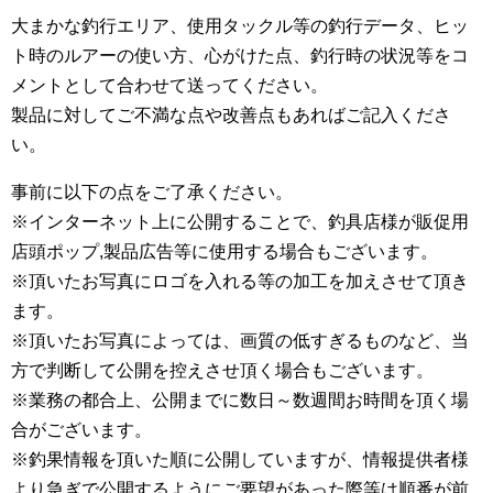
大まかな釣行エリア、使用タックル等の釣行データ、ヒッ
ト時のルアーの使い方、心がけた点、釣行時の状況等をコ
メントとして合わせて送ってください。
製品に対してご不満な点や改善点もあればご記入くださ
い。
事前に以下の点をご了承ください。
※インターネット上に公開することで、釣具店様が販促用
店頭ポップ,製品広告等に使用する場合もございます。
※頂いたお写真にロゴを入れる等の加工を加えさせて頂き
ます。
※頂いたお写真によっては、画質の低すぎるものなど、当
方で判断して公開を控えさせ頂く場合もございます。
※業務の都合上、公開までに数日～数週間お時間を頂く場
合がございます。
※釣果情報を頂いた順に公開していますが、情報提供者様
より急ぎで公開するようにご要望があった際等は順番が前