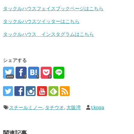
タックルハウスフェイスブックページはこちら
タックルハウスツイッターはこちら
タックルハウス インスタグラムはこちら
シェアする
error
0
スチールミノー
,
タチウオ
,
大阪湾
t.koga
関連記事