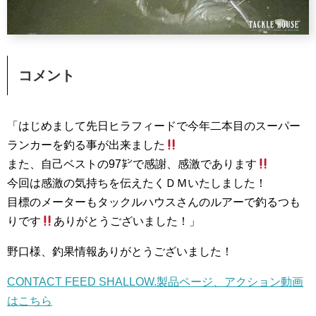
コメント
「はじめまして先日ヒラフィードで今年二本目のスーパー
ランカーを釣る事が出来ました
また、自己ベストの97㌢で感謝、感激であります
今回は感激の気持ちを伝えたくＤＭいたしました！
目標のメーターもタックルハウスさんのルアーで釣るつも
りです
ありがとうございました！」
野口様、釣果情報ありがとうございました！
CONTACT FEED SHALLOW.製品ページ、アクション動画
はこちら