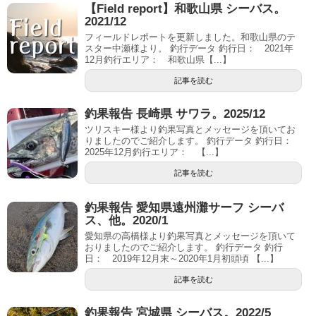
【Field report】和歌山県 シーバス。
2021/12
フィールドレポートを更新しました。和歌山県のテ
スター中瀬様より。 釣行データ 釣行日： 2021年
12月釣行エリア： 和歌山県【...】
記事を読む
釣果報告 長崎県 サワラ。2025/12
ツリスキー様より釣果写真とメッセージを頂いてお
りましたのでご紹介します。 釣行データ 釣行日：
2025年12月釣行エリア： 【...】
記事を読む
釣果報告 愛知県遠州灘サーフ シーバ
ス、他。2020/1
愛知県の高橋様より釣果写真とメッセージを頂いて
おりましたのでご紹介します。 釣行データ 釣行
日： 2019年12月末～2020年1月初頭頃 【...】
記事を読む
釣果報告 宮城県 シーバス。2022/5