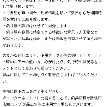
して取り扱います。
・ご要望が無い場合、釣果情報を頂いて数日から数週間時
間を空けてご紹介致します。
・釣り場の詳細は伏せてご紹介します。
・釣り場を容易に特定できる特徴的な背景（人工物など）
が写ったお写真は修正、または掲載を自粛させて頂く場合
があります。
大まかな釣行エリア、使用タックル等の釣行データ、ヒッ
ト時のルアーの使い方、心がけた点、釣行時の状況等をコ
メントとして合わせて送ってください。
製品に対してご不満な点や改善点もあればご記入くださ
い。
事前に以下の点をご了承ください。
※インターネット上に公開することで、釣具店様が販促用
店頭ポップ,製品広告等に使用する場合もございます。