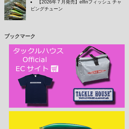
【2026年７月発売】elfinフィッシュ チャ
ビングチューン
ブックマーク