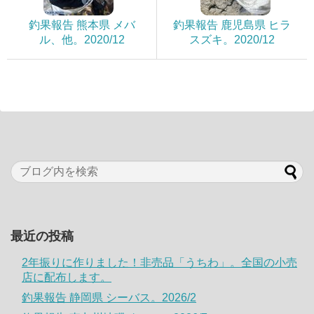
釣果報告 熊本県 メバ
釣果報告 鹿児島県 ヒラ
ル、他。2020/12
スズキ。2020/12
最近の投稿
2年振りに作りました！非売品「うちわ」。全国の小売
店に配布します。
釣果報告 静岡県 シーバス。2026/2