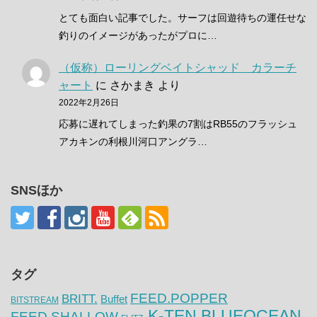
とても面白い記事でした。サーフは回遊待ちの運任せな
釣りのイメージがあったがプロに…
（仮称）ローリングベイトシャッド カラーチ
ャート
に
さかまき
より
2022年2月26日
応募に遅れてしまった釣果の7割はRB55のフラッシュ
アカキンの利根川河口アングラ…
SNSほか
タグ
FEED.POPPER
BRITT.
Buffet
BITSTREAM
K-TEN BLUEOCEAN
FEED.SHALLOW