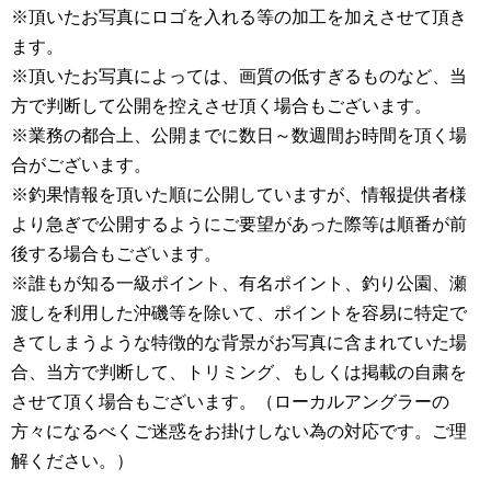
※頂いたお写真にロゴを入れる等の加工を加えさせて頂き
ます。
※頂いたお写真によっては、画質の低すぎるものなど、当
方で判断して公開を控えさせ頂く場合もございます。
※業務の都合上、公開までに数日～数週間お時間を頂く場
合がございます。
※釣果情報を頂いた順に公開していますが、情報提供者様
より急ぎで公開するようにご要望があった際等は順番が前
後する場合もございます。
※誰もが知る一級ポイント、有名ポイント、釣り公園、瀬
渡しを利用した沖磯等を除いて、ポイントを容易に特定で
きてしまうような特徴的な背景がお写真に含まれていた場
合、当方で判断して、トリミング、もしくは掲載の自粛を
させて頂く場合もございます。（ローカルアングラーの
方々になるべくご迷惑をお掛けしない為の対応です。ご理
解ください。）