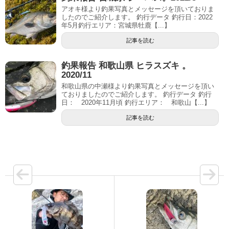
アオキ様より釣果写真とメッセージを頂いておりま
したのでご紹介します。 釣行データ 釣行日：2022
年5月釣行エリア：宮城県牡鹿【...】
記事を読む
釣果報告 和歌山県 ヒラスズキ 。
2020/11
和歌山県の中瀬様より釣果写真とメッセージを頂い
ておりましたのでご紹介します。 釣行データ 釣行
日： 2020年11月頃 釣行エリア： 和歌山【...】
記事を読む