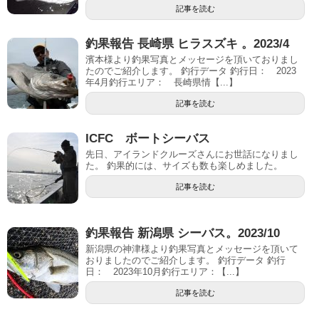
記事を読む
釣果報告 長崎県 ヒラスズキ 。2023/4
濱本様より釣果写真とメッセージを頂いておりまし
たのでご紹介します。 釣行データ 釣行日： 2023
年4月釣行エリア： 長崎県情【...】
記事を読む
ICFC ボートシーバス
先日、アイランドクルーズさんにお世話になりまし
た。 釣果的には、サイズも数も楽しめました。
記事を読む
釣果報告 新潟県 シーバス。2023/10
新潟県の神津様より釣果写真とメッセージを頂いて
おりましたのでご紹介します。 釣行データ 釣行
日： 2023年10月釣行エリア：【...】
記事を読む