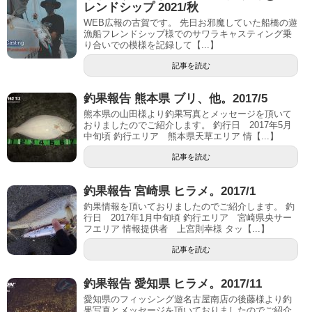
レンドシップ 2021/秋
WEB広報の古賀です。 先日お邪魔していた船橋の遊
漁船フレンドシップ様でのサワラキャスティング乗
り合いでの模様を記録して【...】
記事を読む
釣果報告 熊本県 ブリ、他。2017/5
熊本県の山田様より釣果写真とメッセージを頂いて
おりましたのでご紹介します。 釣行日 2017年5月
中旬頃 釣行エリア 熊本県天草エリア 情【...】
記事を読む
釣果報告 宮崎県 ヒラメ。2017/1
釣果情報を頂いておりましたのでご紹介します。 釣
行日 2017年1月中旬頃 釣行エリア 宮崎県央サー
フエリア 情報提供者 上宮則幸様 タッ【...】
記事を読む
釣果報告 愛知県 ヒラメ。2017/11
愛知県のフィッシング遊名古屋南店の後藤様より釣
果写真とメッセージを頂いておりましたのでご紹介