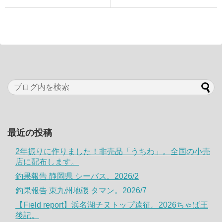
最近の投稿
2年振りに作りました！非売品「うちわ」。全国の小売
店に配布します。
釣果報告 静岡県 シーバス。2026/2
釣果報告 東九州地磯 タマン。2026/7
【Field report】浜名湖チヌトップ遠征。2026ちゃぱ王
後記。