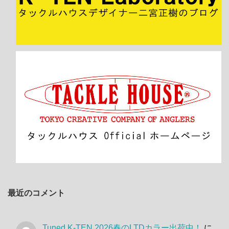
最近のコメント
Tuned K-TEN 2026春のLTDカラー出荷中！
に