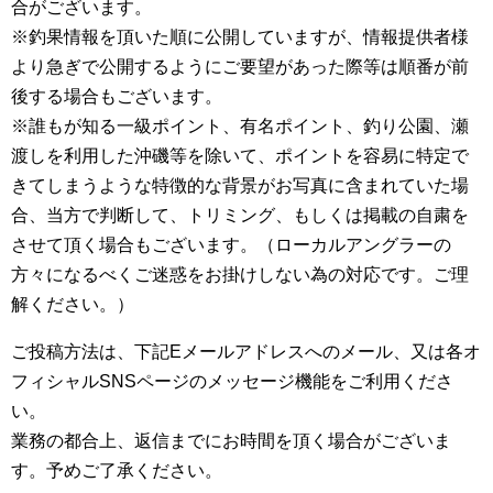
合がございます。
※釣果情報を頂いた順に公開していますが、情報提供者様
より急ぎで公開するようにご要望があった際等は順番が前
後する場合もございます。
※誰もが知る一級ポイント、有名ポイント、釣り公園、瀬
渡しを利用した沖磯等を除いて、ポイントを容易に特定で
きてしまうような特徴的な背景がお写真に含まれていた場
合、当方で判断して、トリミング、もしくは掲載の自粛を
させて頂く場合もございます。（ローカルアングラーの
方々になるべくご迷惑をお掛けしない為の対応です。ご理
解ください。）
ご投稿方法は、下記Eメールアドレスへのメール、又は各オ
フィシャルSNSページのメッセージ機能をご利用くださ
い。
業務の都合上、返信までにお時間を頂く場合がございま
す。予めご了承ください。