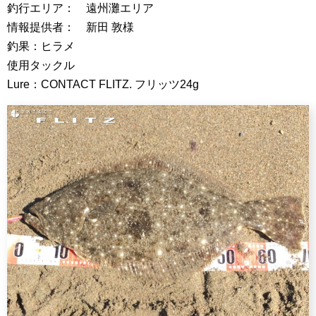
釣行エリア： 遠州灘エリア
情報提供者： 新田 敦様
釣果：ヒラメ
使用タックル
Lure：CONTACT FLITZ. フリッツ24g