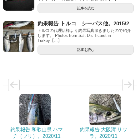
記事を読む
釣果報告 トルコ シーバス他。2015/2
トルコの代理店様より釣果写真頂きましたので紹介
します。 Photos from Salt Dis Ticaret in
Turkey【...】
記事を読む
釣果報告 和歌山県 ハマ
釣果報告 大阪湾 サワ
チ（ブリ）。2020/11
ラ。2020/11