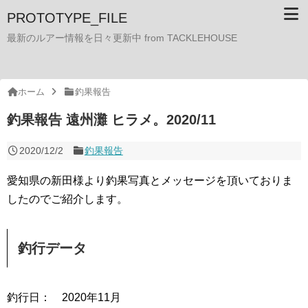
PROTOTYPE_FILE
最新のルアー情報を日々更新中 from TACKLEHOUSE
ホーム
釣果報告
釣果報告 遠州灘 ヒラメ。2020/11
2020/12/2
釣果報告
愛知県の新田様より釣果写真とメッセージを頂いておりま
したのでご紹介します。
釣行データ
釣行日： 2020年11月