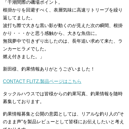
「干潮間際の磯場ポイント。
根掛かりを回避すべく、表層気味に高速リトリーブを繰り
返してました。
波打ち際で大きな黒い影が動くのが見えた次の瞬間、根掛
かり・・・かと思う感触から、大きな魚信に。
無我夢中で引きずり出したのは、長年追い求めて来た、ラ
ンカーヒラメでした。
燃え付きました。」
新田様、釣果情報ありがとうございました！
CONTACT FLITZ.製品ページはこちら
タックルハウスでは皆様からの釣果写真、釣果情報を随時
募集しております。
釣果情報募集と公開の意図としては、リアルな釣り人の”そ
のまま声”を製品レビューとして皆様にお伝えしたいと考え