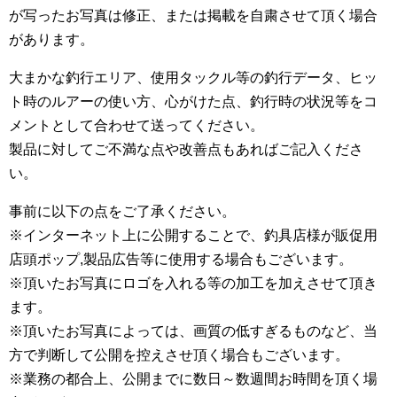
が写ったお写真は修正、または掲載を自粛させて頂く場合
があります。
大まかな釣行エリア、使用タックル等の釣行データ、ヒッ
ト時のルアーの使い方、心がけた点、釣行時の状況等をコ
メントとして合わせて送ってください。
製品に対してご不満な点や改善点もあればご記入くださ
い。
事前に以下の点をご了承ください。
※インターネット上に公開することで、釣具店様が販促用
店頭ポップ,製品広告等に使用する場合もございます。
※頂いたお写真にロゴを入れる等の加工を加えさせて頂き
ます。
※頂いたお写真によっては、画質の低すぎるものなど、当
方で判断して公開を控えさせ頂く場合もございます。
※業務の都合上、公開までに数日～数週間お時間を頂く場