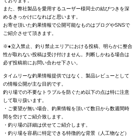
ております。
また、弊社製品を愛用するユーザー様同士の結びつきを深
めるきっかけになればと思います。
お寄せ頂いた釣果情報で公開可能なものはブログやSNSで
ご紹介させて頂きます。
※●立入禁止、釣り禁止エリアにおける投稿、明らかに整合
性が取れない投稿は受け付けません。判断しかねる場合は
必ず投稿前にお問い合わせ下さい。
タイムリーな釣果情報提供ではなく、製品レビューとして
の情報公開が主な目的です。
釣り場での不要なトラブルを防ぐため以下の点は特に注意
して取り扱います。
・ご要望が無い場合、釣果情報を頂いて数日から数週間時
間を空けてご紹介致します。
・釣り場の詳細は伏せてご紹介します。
・釣り場を容易に特定できる特徴的な背景（人工物など）