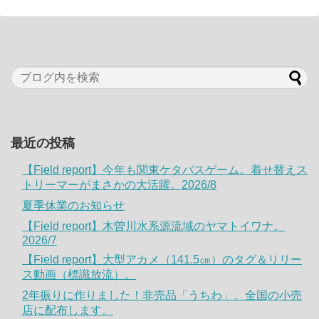
最近の投稿
【Field report】今年も関東ケタバスゲーム。着せ替えス
トリーマーがまさかの大活躍。2026/8
夏季休業のお知らせ
【Field report】木曽川水系源流域のヤマトイワナ。
2026/7
【Field report】大型アカメ（141.5㎝）のタグ＆リリー
ス動画（標識放流）。
2年振りに作りました！非売品「うちわ」。全国の小売
店に配布します。