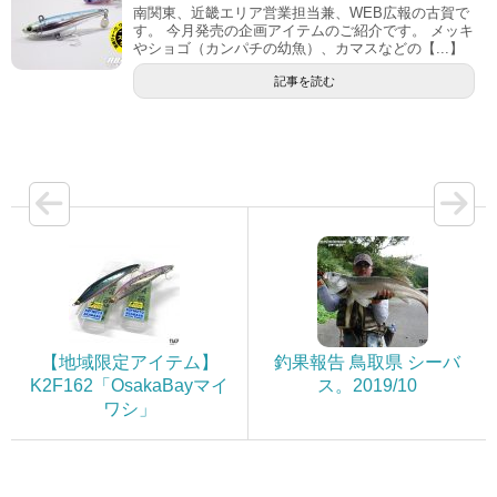
南関東、近畿エリア営業担当兼、WEB広報の古賀で
す。 今月発売の企画アイテムのご紹介です。 メッキ
やショゴ（カンパチの幼魚）、カマスなどの【...】
記事を読む
【地域限定アイテム】
釣果報告 鳥取県 シーバ
K2F162「OsakaBayマイ
ス。2019/10
ワシ」