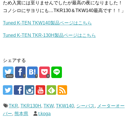
ため入賞には至りませんでしたが最高の夜になりました！
コノシロにサヨリにも…TKR130＆TKW140最高です！！」
Tuned K-TEN TKW140製品ページはこちら
Tuned K-TEN TKR-130H製品ページはこちら
シェアする
error
0
TKR
,
TKR130H
,
TKW
,
TKW140
,
シーバス
,
メーターオー
バー
,
熊本県
t.koga