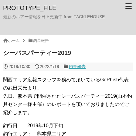
PROTOTYPE_FILE
最新のルアー情報を日々更新中 from TACKLEHOUSE
ホーム
釣果報告
シーバスパーティー2019
2019/10/30
2022/1/19
釣果報告
関西エリア広報スタッフを務めて頂いているGoPhish代表
の武田栄氏より、
先日、熊本県で開催されたシーバスパーティー2019(山本釣
具センター様主催）のレポートを頂いておりましたのでご
紹介します。
釣行日： 2019年10月下旬
釣行エリア： 熊本県エリア