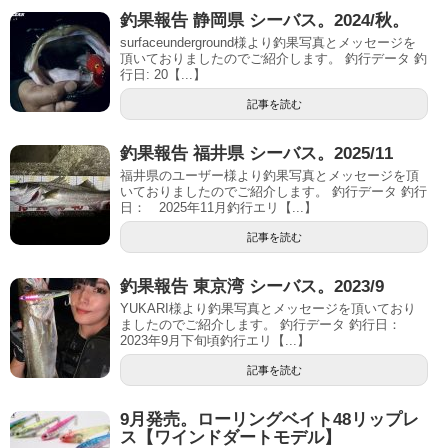
釣果報告 静岡県 シーバス。2024/秋。
surfaceunderground様より釣果写真とメッセージを
頂いておりましたのでご紹介します。 釣行データ 釣
行日: 20【...】
記事を読む
釣果報告 福井県 シーバス。2025/11
福井県のユーザー様より釣果写真とメッセージを頂
いておりましたのでご紹介します。 釣行データ 釣行
日： 2025年11月釣行エリ【...】
記事を読む
釣果報告 東京湾 シーバス。2023/9
YUKARI様より釣果写真とメッセージを頂いており
ましたのでご紹介します。 釣行データ 釣行日：
2023年9月下旬頃釣行エリ【...】
記事を読む
9月発売。ローリングベイト48リップレ
ス【ワインドダートモデル】