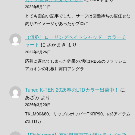
2022年5月11日
とても面白い記事でした。サーフは回遊待ちの運任せな
釣りのイメージがあったがプロに…
（仮称）ローリングベイトシャッド カラーチ
ャート
に
さかまき
より
2022年2月26日
応募に遅れてしまった釣果の7割はRB55のフラッシュ
アカキンの利根川河口アングラ…
Tuned K-TEN 2026春のLTDカラー出荷中！
に
あざみ
より
2026年3月20日
TKLM90&80、リップルポッパーTKRP90、の3アイテム
のLTDカ…