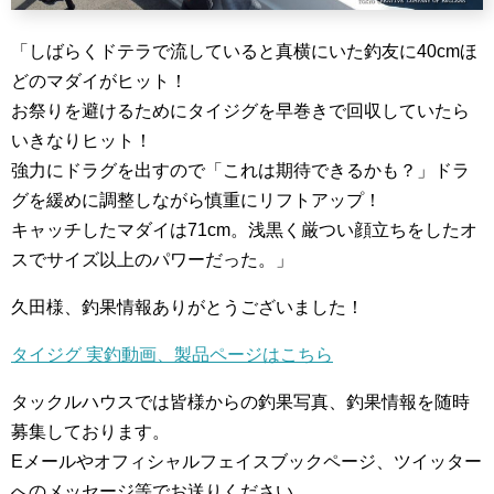
「しばらくドテラで流していると真横にいた釣友に40cmほ
どのマダイがヒット！
お祭りを避けるためにタイジグを早巻きで回収していたら
いきなりヒット！
強力にドラグを出すので「これは期待できるかも？」ドラ
グを緩めに調整しながら慎重にリフトアップ！
キャッチしたマダイは71cm。浅黒く厳つい顔立ちをしたオ
スでサイズ以上のパワーだった。」
久田様、釣果情報ありがとうございました！
タイジグ 実釣動画、製品ページはこちら
タックルハウスでは皆様からの釣果写真、釣果情報を随時
募集しております。
Eメールやオフィシャルフェイスブックページ、ツイッター
へのメッセージ等でお送りください。