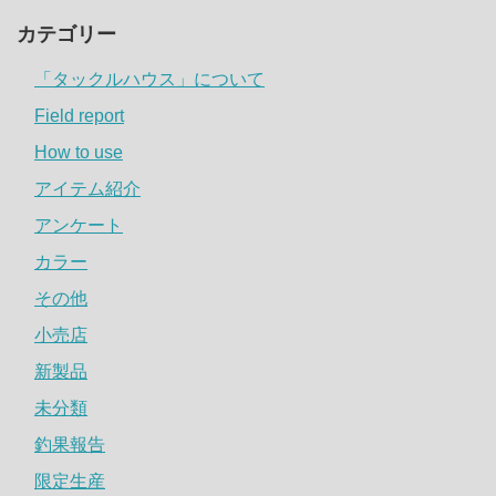
カテゴリー
「タックルハウス」について
Field report
How to use
アイテム紹介
アンケート
カラー
その他
小売店
新製品
未分類
釣果報告
限定生産