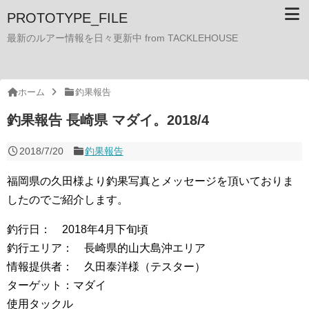
PROTOTYPE_FILE
最新のルアー情報を日々更新中 from TACKLEHOUSE
ホーム
釣果報告
釣果報告 長崎県 マダイ。2018/4
2018/7/20
釣果報告
福岡県の久田様より釣果写真とメッセージを頂いておりま
したのでご紹介します。
釣行日： 2018年4月下旬頃
釣行エリア： 長崎県的山大島沖エリア
情報提供者： 久田泰洋様（テスター）
ターゲット：マダイ
使用タックル