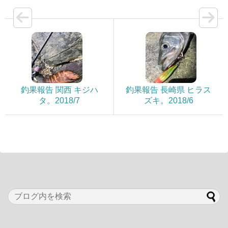
釣果報告 関西 キジハ
釣果報告 長崎県 ヒラス
タ。2018/7
ズキ。2018/6