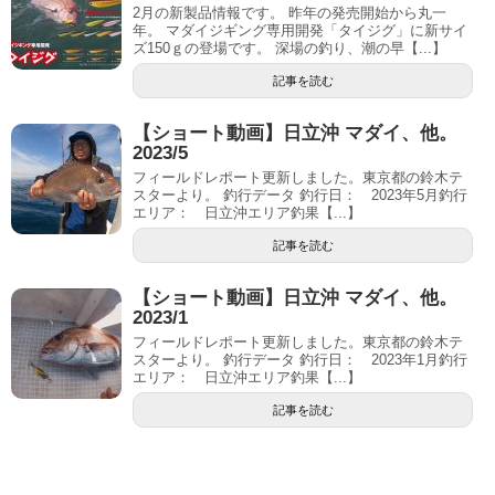
2月の新製品情報です。 昨年の発売開始から丸一
年。 マダイジギング専用開発「タイジグ」に新サイ
ズ150ｇの登場です。 深場の釣り、潮の早【...】
記事を読む
【ショート動画】日立沖 マダイ、他。
2023/5
フィールドレポート更新しました。東京都の鈴木テ
スターより。 釣行データ 釣行日： 2023年5月釣行
エリア： 日立沖エリア釣果【...】
記事を読む
【ショート動画】日立沖 マダイ、他。
2023/1
フィールドレポート更新しました。東京都の鈴木テ
スターより。 釣行データ 釣行日： 2023年1月釣行
エリア： 日立沖エリア釣果【...】
記事を読む