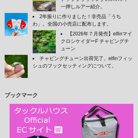
一押しルアー紹介。
2年振りに作りました！非売品「うち
わ」。全国の小売店に配布します。
【2026年７月発売】elfinマイ
クロシケイダーF チャビングチ
ューン
チャビングチューン出荷完了。elfinフィッ
シュのフックセッティングについて。
ブックマーク