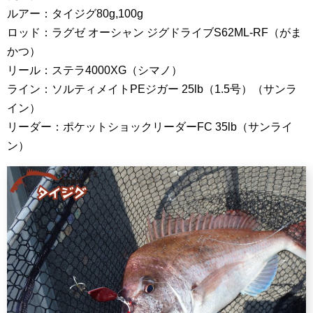
ルアー：タイジグ80g,100g
ロッド：ラグゼ オーシャン ジグドライブS62ML-RF（がま
かつ）
リール：ステラ4000XG（シマノ）
ライン：ソルティメイトPEジガー 25lb（1.5号）（サンラ
イン）
リーダー：ポケットショックリーダーFC 35lb（サンライ
ン）