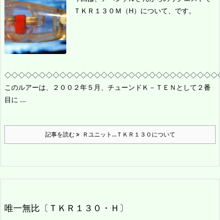
ＴＫＲ１３０Ｍ（H）について、です。
◇◇◇◇◇◇◇◇◇◇◇◇◇◇◇◇◇◇◇◇◇◇◇◇◇◇◇◇◇◇◇
このルアーは、２００２年５月、チューンドＫ－ＴＥＮとして２番
目に ...
記事を読む
Ｒユニット…ＴＫＲ１３０について
唯一無比〔ＴＫＲ１３０・Ｈ〕