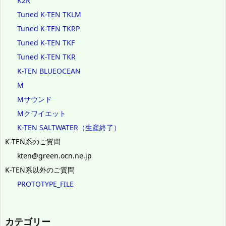
K2R
Tuned K-TEN TKLM
Tuned K-TEN TKRP
Tuned K-TEN TKF
Tuned K-TEN TKR
K-TEN BLUEOCEAN
M
Mサウンド
Mクワイエット
K-TEN SALTWATER（生産終了）
K-TEN系のご質問
kten@green.ocn.ne.jp
K-TEN系以外のご質問
PROTOTYPE_FILE
カテゴリー