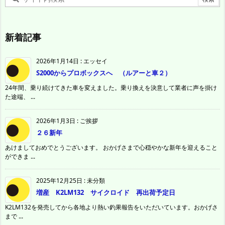
新着記事
2026年1月14日
:
エッセイ
S2000からプロボックスへ （ルアーと車２）
24年間、乗り続けてきた車を変えました。乗り換えを決意して業者に声を掛け
た途端、 ...
2026年1月3日
:
ご挨拶
２６新年
あけましておめでとうございます。 おかげさまで心穏やかな新年を迎えること
ができま ...
2025年12月25日
:
未分類
増産 K2LM132 サイクロイド 再出荷予定日
K2LM132を発売してから各地より熱い釣果報告をいただいています。おかげさ
まで ...