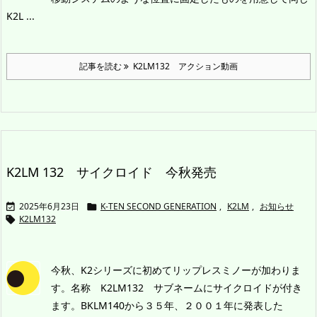
K2L ...
記事を読む
K2LM132 アクション動画
K2LM 132 サイクロイド 今秋発売
2025年6月23日
K-TEN SECOND GENERATION
,
K2LM
,
お知らせ


K2LM132

今秋、K2シリーズに初めてリップレスミノーが加わりま
す。名称 K2LM132 サブネームにサイクロイドが付き
ます。BKLM140から３５年、２００１年に発表した