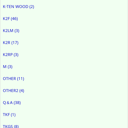
K-TEN WOOD
(2)
K2F
(46)
K2LM
(3)
K2R
(17)
K2RP
(3)
M
(3)
OTHER
(11)
OTHER2
(4)
Q＆A
(38)
TKF
(1)
TKGS
(8)