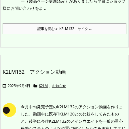
ー（製品ページ更新済み）がありましたら早目にショップ
様にお問い合わせをよ ...
記事を読む
K2LM132 サイク ...
K2LM132 アクション動画
2025年9月4日
K2LM
,
お知らせ


今月中旬発売予定のK2LM132のアクション動画を作りま
した。
動画中に既存TKLM120との比較をしてみたもの
と、後半に今作K2LM132のメインウエイトを一般の重心
移動システムのような位置に固定したものを用意して同じ