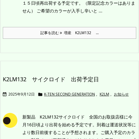
１５日頃再出荷する予定です。（限定記念カラーはありま
せん）
ご希望のカラーが入手し辛いと ...
記事を読む
増産 K2LM132 ...
K2LM132 サイクロイド 出荷予定日
2025年9月12日
K-TEN SECOND GENERATION
,
K2LM
,
お知らせ


新製品 K2LM132サイクロイド 全国のお取扱店様に今
月16日頃より出荷を始める予定です。到着は運送状況等に
より数日前後することが予想されます。ご購入予定のカラ