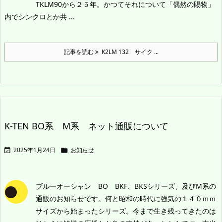
TKLM90から２５年。かつてそれについて「偶然の賜物」
内でシンクロとか共 ...
記事を読む
K2LM 132 サイク ...
K-TEN BO系 M系 ネット通販について
2025年1月24日
お知らせ


ブルーオーシャン BO BKF、BKSシリーズ、及びM系の
通販のお知らせです。
何と昭和の時代に強気の１４０ｍｍ
サイズから始まったシリーズ。今まで生き残ってきたのは