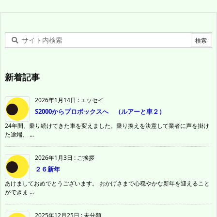
新着記事
2026年1月14日
:
エッセイ
S2000からプロボックスへ （ルアーと車２）
24年間、乗り続けてきた車を変えました。乗り換えを決意して業者に声を掛け
た途端、 ...
2026年1月3日
:
ご挨拶
２６新年
あけましておめでとうございます。 おかげさまで心穏やかな新年を迎えること
ができま ...
2025年12月25日
:
未分類