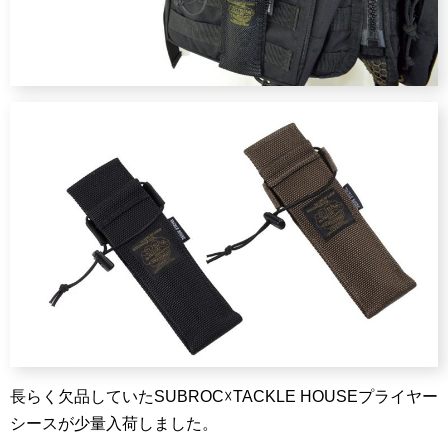
長らく欠品していたSUBROC☓TACKLE HOUSEプライヤー
シースが少量入荷しました。