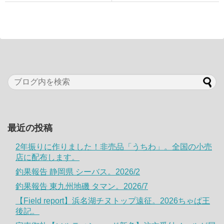
最近の投稿
2年振りに作りました！非売品「うちわ」。全国の小売
店に配布します。
釣果報告 静岡県 シーバス。2026/2
釣果報告 東九州地磯 タマン。2026/7
【Field report】浜名湖チヌトップ遠征。2026ちゃぱ王
後記。