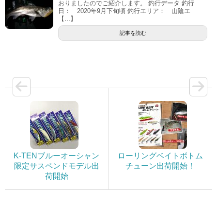
おりましたのでご紹介します。 釣行データ 釣行
日： 2020年9月下旬頃 釣行エリア： 山陰エ
【...】
記事を読む
K-TENブルーオーシャン
ローリングベイトボトム
限定サスペンドモデル出
チューン出荷開始！
荷開始