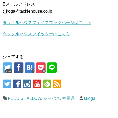
Eメールアドレス
t_koga@tacklehouse.co.jp
タックルハウスフェイスブックページはこちら
タックルハウスツイッターはこちら
シェアする
error
0
FEED.SHALLOW
,
シーバス
,
福岡県
t.koga