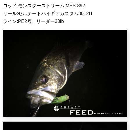
ロッド:モンスターストリーム MSS-892
リール:セルテートハイギアカスタム3012H
ライン:PE2号、リーダー30lb