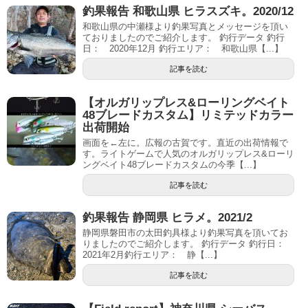
釣果報告 和歌山県 ヒラスズキ。2020/12
和歌山県の中瀬様より釣果写真とメッセージを頂い
ておりましたのでご紹介します。 釣行データ 釣行
日： 2020年12月 釣行エリア： 和歌山県【...】
記事を読む
【オルガリップレス&ローリングベイト
48ブレードカスタム】リミテッドカラー
出荷開始
画面を←左に。広報の古賀です。直近の出荷情報で
す。ライトゲームで人気のオルガリップレス&ローリ
ングベイト48ブレードカスタムの今季【...】
記事を読む
釣果報告 静岡県 ヒラメ。2021/2
静岡県磐田市の太田釣具様より釣果写真を頂いてお
りましたのでご紹介します。 釣行データ 釣行日：
2021年2月釣行エリア： 静【...】
記事を読む