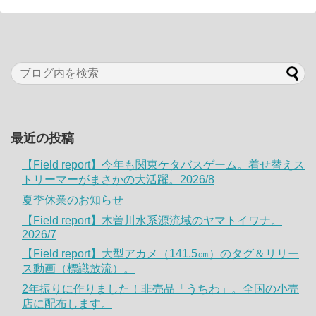
最近の投稿
【Field report】今年も関東ケタバスゲーム。着せ替えス
トリーマーがまさかの大活躍。2026/8
夏季休業のお知らせ
【Field report】木曽川水系源流域のヤマトイワナ。
2026/7
【Field report】大型アカメ（141.5㎝）のタグ＆リリー
ス動画（標識放流）。
2年振りに作りました！非売品「うちわ」。全国の小売
店に配布します。