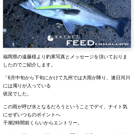
福岡県の遠藤様より釣果写真とメッセージを頂いておりま
したのでご紹介します。
「6月中旬から下旬にかけて九州では大雨が降り、連日河川
には濁りが入っている
状況でした。
この雨が呼び水となるだろうということでデイ、ナイト気
にせずいつものポイントへ
干潮2時間前くらいからエントリー。