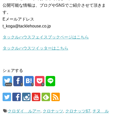
公開可能な情報は、ブログやSNSでご紹介させて頂きま
す。
Eメールアドレス
t_koga@tacklehouse.co.jp
タックルハウスフェイスブックページはこちら
タックルハウスツイッターはこちら
シェアする
error
0
クロダイ ルアー
,
クロナッツ
,
クロナッツ67
,
チヌ ル