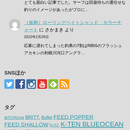
とても面白い記事でした。サーフは回遊待ちの運任せな
釣りのイメージがあったがプロに…
（仮称）ローリングベイトシャッド カラーチ
ャート
に
さかまき
より
2022年2月26日
応募に遅れてしまった釣果の7割はRB55のフラッシュ
アカキンの利根川河口アングラ…
SNSほか
タグ
FEED.POPPER
BRITT.
Buffet
BITSTREAM
K-TEN BLUEOCEAN
FEED.SHALLOW
FLITZ.