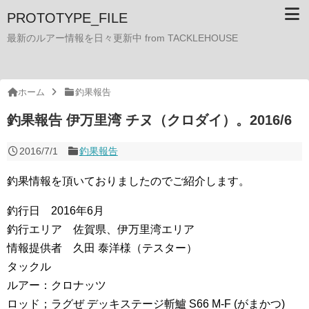
PROTOTYPE_FILE
最新のルアー情報を日々更新中 from TACKLEHOUSE
ホーム
釣果報告
釣果報告 伊万里湾 チヌ（クロダイ）。2016/6
2016/7/1
釣果報告
釣果情報を頂いておりましたのでご紹介します。
釣行日 2016年6月
釣行エリア 佐賀県、伊万里湾エリア
情報提供者 久田 泰洋様（テスター）
タックル
ルアー：クロナッツ
ロッド；ラグぜ デッキステージ斬鱸 S66 M-F (がまかつ)