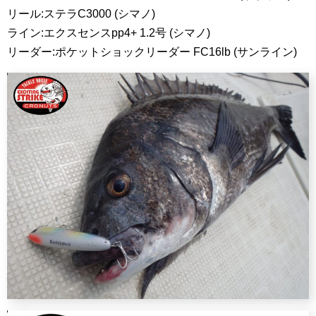
リール:ステラC3000 (シマノ)
ライン:エクスセンスpp4+ 1.2号 (シマノ)
リーダー:ポケットショックリーダー FC16lb (サンライン)