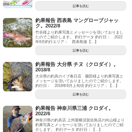
記事を読む
釣果報告 西表島 マングローブジャッ
ク。2022/8
竹谷様より釣果写真とメッセージを頂いておりまし
たのでご紹介します。 釣行データ 釣行日： 2022
年8月釣行エリア： 西表島後【...】
記事を読む
釣果報告 大分県 チヌ（クロダイ）。
2018/8
大分県の釣具のイブ春日店 園田様より釣果写真と
メッセージを頂いておりましたのでご紹介します。
釣行日： 2018年8月上旬頃 釣行エリア：【...】
記事を読む
釣果報告 神奈川県三浦 クロダイ。
2022/6
神奈川県の釣具店 上州屋横須賀佐島店の向山様より
釣果写真とメッセージを頂いておりましたのでご紹
介します。 釣行データ 釣行日：【...】