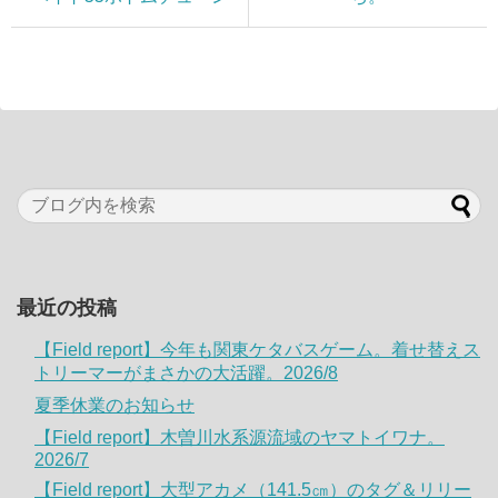
最近の投稿
【Field report】今年も関東ケタバスゲーム。着せ替えス
トリーマーがまさかの大活躍。2026/8
夏季休業のお知らせ
【Field report】木曽川水系源流域のヤマトイワナ。
2026/7
【Field report】大型アカメ（141.5㎝）のタグ＆リリー