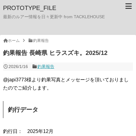
PROTOTYPE_FILE
最新のルアー情報を日々更新中 from TACKLEHOUSE
ホーム
釣果報告
釣果報告 長崎県 ヒラスズキ。2025/12
2026/1/16
釣果報告
@japi3773様より釣果写真とメッセージを頂いておりまし
たのでご紹介します。
釣行データ
釣行日： 2025年12月