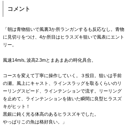
コメント
「朝は青物狙いで風裏3か所ランガンするも反応なし。青物
に見切りをつけ、4か所目はヒラスズキ狙いで風表にエント
リー。
風速14m/s, 波高2.3mとまあまあの時化具合。
コースを変えて丁寧に操作していく。３投目。狙いは手前
の瀬。風上にキャスト、ラインスラッグを取るくらいのリ
ーリングスピード、ラインテンションで流す。リーリング
を止めて、ラインテンションを抜いた瞬間に良型ヒラスズ
キがヒット！
黒銀に鈍く光る体高のあるヒラスズキでした。
やっぱりこの魚は格好良い。」