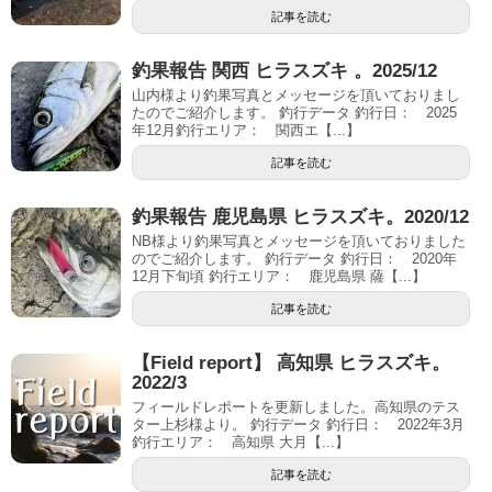
記事を読む
釣果報告 関西 ヒラスズキ 。2025/12
山内様より釣果写真とメッセージを頂いておりまし
たのでご紹介します。 釣行データ 釣行日： 2025
年12月釣行エリア： 関西エ【...】
記事を読む
釣果報告 鹿児島県 ヒラスズキ。2020/12
NB様より釣果写真とメッセージを頂いておりました
のでご紹介します。 釣行データ 釣行日： 2020年
12月下旬頃 釣行エリア： 鹿児島県 薩【...】
記事を読む
【Field report】 高知県 ヒラスズキ。
2022/3
フィールドレポートを更新しました。高知県のテス
ター上杉様より。 釣行データ 釣行日： 2022年3月
釣行エリア： 高知県 大月【...】
記事を読む