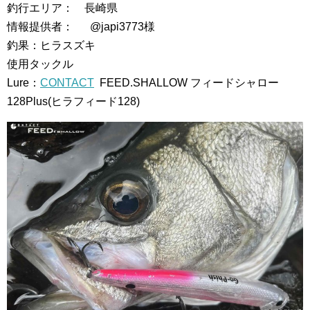
釣行エリア： 長崎県
情報提供者： @japi3773様
釣果：ヒラスズキ
使用タックル
Lure：
CONTACT
FEED.SHALLOW フィードシャロー
128Plus(ヒラフィード128)