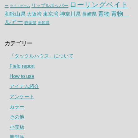
ローリングベイト
リップルポッパー
ー
ライトゲーム
青物
青物
神奈川県
和歌山県
大阪湾
東京湾
長崎県
ルアー
静岡県
高知県
カテゴリー
「タックルハウス」について
Field report
How to use
アイテム紹介
アンケート
カラー
その他
小売店
新製品