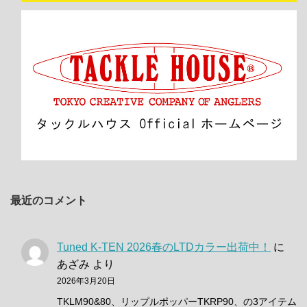
最近のコメント
Tuned K-TEN 2026春のLTDカラー出荷中！
に
あざみ
より
2026年3月20日
TKLM90&80、リップルポッパーTKRP90、の3アイテム