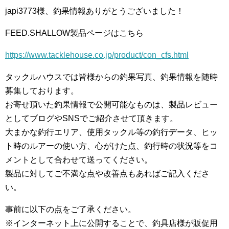
japi3773様、釣果情報ありがとうございました！
FEED.SHALLOW製品ページはこちら
https://www.tacklehouse.co.jp/product/con_cfs.html
タックルハウスでは皆様からの釣果写真、釣果情報を随時
募集しております。
お寄せ頂いた釣果情報で公開可能なものは、製品レビュー
としてブログやSNSでご紹介させて頂きます。
大まかな釣行エリア、使用タックル等の釣行データ、ヒッ
ト時のルアーの使い方、心がけた点、釣行時の状況等をコ
メントとして合わせて送ってください。
製品に対してご不満な点や改善点もあればご記入くださ
い。
事前に以下の点をご了承ください。
※インターネット上に公開することで、釣具店様が販促用