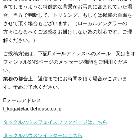
きてしまうような特徴的な背景がお写真に含まれていた場
合、当方で判断して、トリミング、もしくは掲載の自粛を
させて頂く場合もございます。（ローカルアングラーの
方々になるべくご迷惑をお掛けしない為の対応です。ご理
解ください。）
ご投稿方法は、下記Eメールアドレスへのメール、又は各オ
フィシャルSNSページのメッセージ機能をご利用くださ
い。
業務の都合上、返信までにお時間を頂く場合がございま
す。予めご了承ください。
Eメールアドレス
t_koga@tacklehouse.co.jp
タックルハウスフェイスブックページはこちら
タックルハウスツイッターはこちら