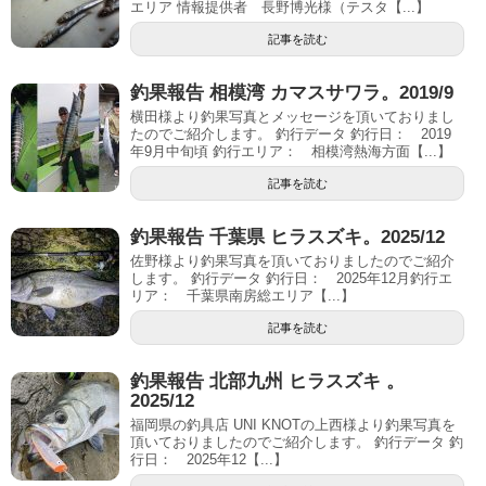
エリア 情報提供者 長野博光様（テスタ【...】
記事を読む
釣果報告 相模湾 カマスサワラ。2019/9
横田様より釣果写真とメッセージを頂いておりまし
たのでご紹介します。 釣行データ 釣行日： 2019
年9月中旬頃 釣行エリア： 相模湾熱海方面【...】
記事を読む
釣果報告 千葉県 ヒラスズキ。2025/12
佐野様より釣果写真を頂いておりましたのでご紹介
します。 釣行データ 釣行日： 2025年12月釣行エ
リア： 千葉県南房総エリア【...】
記事を読む
釣果報告 北部九州 ヒラスズキ 。
2025/12
福岡県の釣具店 UNI KNOTの上西様より釣果写真を
頂いておりましたのでご紹介します。 釣行データ 釣
行日： 2025年12【...】