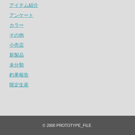
アイテム紹介
アンケート
カラー
その他
小売店
新製品
未分類
釣果報告
限定生産
© 2000
PROTOTYPE_FILE
.