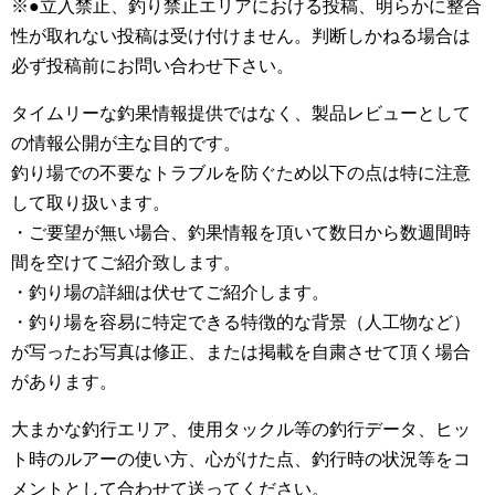
※●立入禁止、釣り禁止エリアにおける投稿、明らかに整合
性が取れない投稿は受け付けません。判断しかねる場合は
必ず投稿前にお問い合わせ下さい。
タイムリーな釣果情報提供ではなく、製品レビューとして
の情報公開が主な目的です。
釣り場での不要なトラブルを防ぐため以下の点は特に注意
して取り扱います。
・ご要望が無い場合、釣果情報を頂いて数日から数週間時
間を空けてご紹介致します。
・釣り場の詳細は伏せてご紹介します。
・釣り場を容易に特定できる特徴的な背景（人工物など）
が写ったお写真は修正、または掲載を自粛させて頂く場合
があります。
大まかな釣行エリア、使用タックル等の釣行データ、ヒッ
ト時のルアーの使い方、心がけた点、釣行時の状況等をコ
メントとして合わせて送ってください。