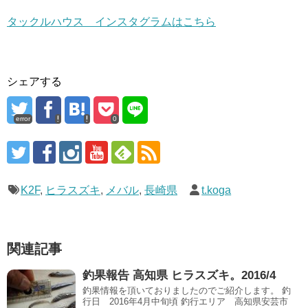
タックルハウス インスタグラムはこちら
シェアする
error
0
K2F
,
ヒラスズキ
,
メバル
,
長崎県
t.koga
関連記事
釣果報告 高知県 ヒラスズキ。2016/4
釣果情報を頂いておりましたのでご紹介します。 釣
行日 2016年4月中旬頃 釣行エリア 高知県安芸市