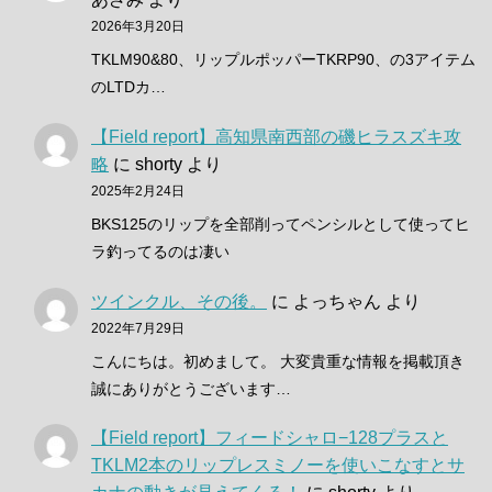
2026年3月20日
TKLM90&80、リップルポッパーTKRP90、の3アイテム
のLTDカ…
【Field report】高知県南西部の磯ヒラスズキ攻
略
に
shorty
より
2025年2月24日
BKS125のリップを全部削ってペンシルとして使ってヒ
ラ釣ってるのは凄い
ツインクル、その後。
に
よっちゃん
より
2022年7月29日
こんにちは。初めまして。 大変貴重な情報を掲載頂き
誠にありがとうございます…
【Field report】フィードシャロ−128プラスと
TKLM2本のリップレスミノーを使いこなすとサ