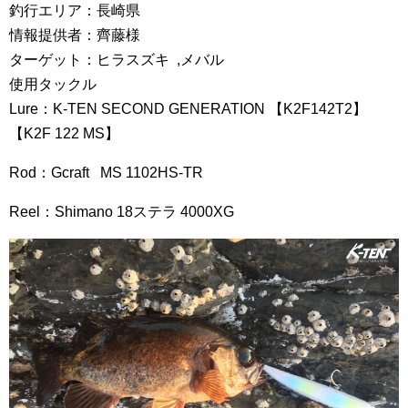
釣行エリア：長崎県
情報提供者：齊藤様
ターゲット：ヒラスズキ ,メバル
使用タックル
Lure：K-TEN SECOND GENERATION 【K2F142T2】
【K2F 122 MS】
Rod：Gcraft MS 1102HS-TR
Reel：Shimano 18ステラ 4000XG