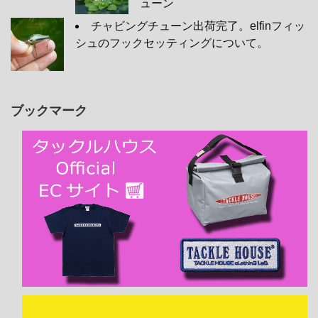
ューン
チャビングチューン出荷完了。elfinフィッ
シュのフックセッティングについて。
ブックマーク