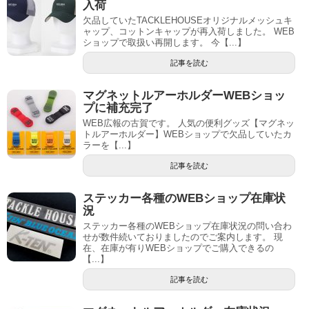
入荷
欠品していたTACKLEHOUSEオリジナルメッシュキ
ャップ、コットンキャップが再入荷しました。 WEB
ショップで取扱い再開します。 今【...】
記事を読む
マグネットルアーホルダーWEBショッ
プに補充完了
WEB広報の古賀です。 人気の便利グッズ【マグネッ
トルアーホルダー】WEBショップで欠品していたカ
ラーを【...】
記事を読む
ステッカー各種のWEBショップ在庫状
況
ステッカー各種のWEBショップ在庫状況の問い合わ
せが数件続いておりましたのでご案内します。 現
在、在庫が有りWEBショップでご購入できるの
【...】
記事を読む