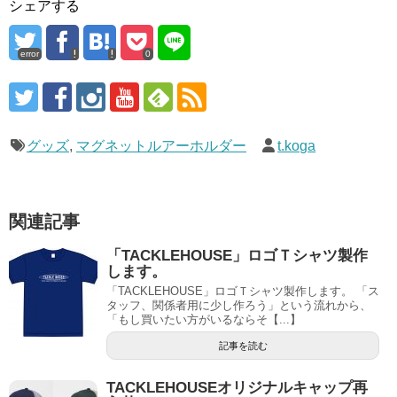
シェアする
error
0
グッズ
,
マグネットルアーホルダー
t.koga
関連記事
「TACKLEHOUSE」ロゴＴシャツ製作
します。
「TACKLEHOUSE」ロゴＴシャツ製作します。 「ス
タッフ、関係者用に少し作ろう」という流れから、
「もし買いたい方がいるならそ【...】
記事を読む
TACKLEHOUSEオリジナルキャップ再