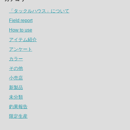
「タックルハウス」について
Field report
How to use
アイテム紹介
アンケート
カラー
その他
小売店
新製品
未分類
釣果報告
限定生産