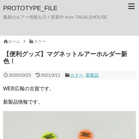
PROTOTYPE_FILE
最新のルアー情報を日々更新中 from TACKLEHOUSE
ホーム
カラー
【便利グッズ】マグネットルアーホルダー新
色！
2020/10/23
2021/3/11
カラー
,
新製品
WEB広報の古賀です。
新製品情報です。