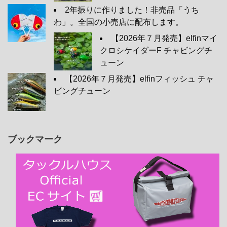
2年振りに作りました！非売品「うち
わ」。全国の小売店に配布します。
【2026年７月発売】elfinマイ
クロシケイダーF チャビングチ
ューン
【2026年７月発売】elfinフィッシュ チャ
ビングチューン
ブックマーク