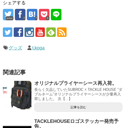
シェアする
error
0
グッズ
t.koga
関連記事
オリジナルプライヤーシース再入荷。
長らく欠品していたSUBROC ☓ TACKLE HOUSE ”ダ
ブルネーム”オリジナルプライヤーシースが少量再入
荷しました。 次【...】
記事を読む
TACKLEHOUSEロゴステッカー発売予
告。