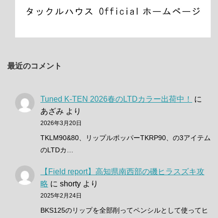
最近のコメント
Tuned K-TEN 2026春のLTDカラー出荷中！
に
あざみ
より
2026年3月20日
TKLM90&80、リップルポッパーTKRP90、の3アイテム
のLTDカ…
【Field report】高知県南西部の磯ヒラスズキ攻
略
に
shorty
より
2025年2月24日
BKS125のリップを全部削ってペンシルとして使ってヒ