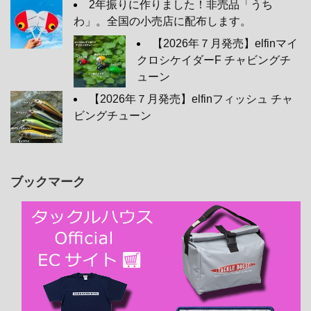
2年振りに作りました！非売品「うち
わ」。全国の小売店に配布します。
【2026年７月発売】elfinマイ
クロシケイダーF チャビングチ
ューン
【2026年７月発売】elfinフィッシュ チャ
ビングチューン
ブックマーク