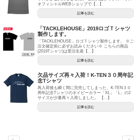
オフィシャルWEBショップで【...】
記事を読む
「TACKLEHOUSE」2019ロゴＴシャツ
製作します。
「TACKLEHOUSE」ロゴＴシャツ製作します。 ※ご
注文確定前に必ずお読みください※ こちらの商品
(2019Tシャツ)は受注生産【...】
記事を読む
欠品サイズ再々入荷！K-TEN３０周年記
念Tシャツ
再入荷後も瞬く間に完売してしまった、K-TEN３０
周年記念Tシャツのネイビーカラー「XL」「L」の2
サイズが少量再々入荷しました。 【...】
記事を読む