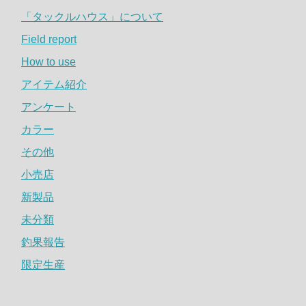
「タックルハウス」について
Field report
How to use
アイテム紹介
アンケート
カラー
その他
小売店
新製品
未分類
釣果報告
限定生産