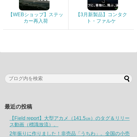
【WEBショップ】ステッ
【3月新製品】コンタク
カー再入荷
ト・ファルケ
最近の投稿
【Field report】大型アカメ（141.5㎝）のタグ＆リリー
ス動画（標識放流）。
2年振りに作りました！非売品「うちわ」。全国の小売