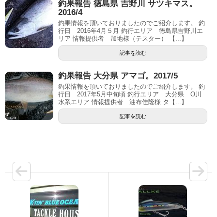
釣果報告 徳島県 吉野川 サツキマス。
2016/4
釣果情報を頂いておりましたのでご紹介します。 釣
行日 2016年4月５月 釣行エリア 徳島県吉野川エ
リア 情報提供者 加地様（テスター） 【...】
記事を読む
釣果報告 大分県 アマゴ。2017/5
釣果情報を頂いておりましたのでご紹介します。 釣
行日 2017年5月中旬頃 釣行エリア 大分県 O川
水系エリア 情報提供者 油布佳隆様 タ【...】
記事を読む