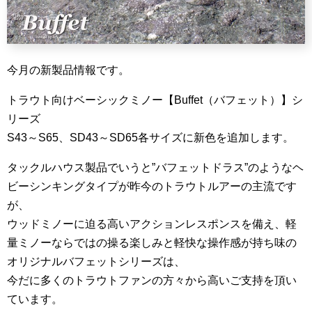
今月の新製品情報です。
トラウト向けベーシックミノー【Buffet（バフェット）】シ
リーズ
S43～S65、SD43～SD65各サイズに新色を追加します。
タックルハウス製品でいうと”バフェットドラス”のようなヘ
ビーシンキングタイプが昨今のトラウトルアーの主流です
が、
ウッドミノーに迫る高いアクションレスポンスを備え、軽
量ミノーならではの操る楽しみと軽快な操作感が持ち味の
オリジナルバフェットシリーズは、
今だに多くのトラウトファンの方々から高いご支持を頂い
ています。