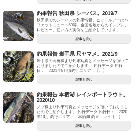
釣果報告 秋田県 シーバス。2019/7
秋田県でのシーバスの釣果情報。ヒットルアーはバ
フェットミュート80等。全国各地からのインプレ、
レビュー、使い方の実例をご紹介しています。
記事を読む
釣果報告 岩手県 尺ヤマメ。2021/9
岩手県の高橋様より釣果写真とメッセージを頂いて
おりましたのでご紹介します。 釣行データ 釣行
日： 2021年9月頃釣行エリア：【...】
記事を読む
釣果報告 本栖湖 レインボートラウト。
2020/10
ノブ様より釣果写真とメッセージを頂いておりまし
たのでご紹介します。 釣行データ 釣行日： 2020
年10月 釣行エリア： 本栖湖 釣果：レイ【...】
記事を読む