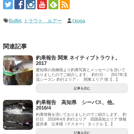
Buffet
,
トラウト ルアー
t.koga
関連記事
釣果報告 関東 ネイティブトラウト。
2017
愛知県の高橋様より釣果写真とメッセージを頂いて
おりましたのでご紹介します。 釣行日： 2017年渓
流シーズン 釣行エリア： 関東エリア 情【...】
記事を読む
釣果報告 高知県 シーバス、他。
2016/4
釣果情報を頂いておりましたのでご紹介します。 釣
行日 2016年4月 釣行エリア 四国高知エリア 情報
提供者 辻本様（テスター） タックル【...】
記事を読む