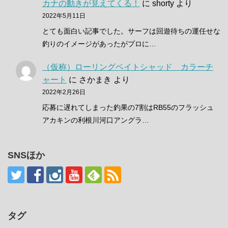
カナの動きが見えてくる！
に
shorty
より
2022年5月11日
とても面白い記事でした。サーフは回遊待ちの運任せな
釣りのイメージがあったがプロに…
（仮称）ローリングベイトシャッド カラーチ
ャート
に
さかまき
より
2022年2月26日
応募に遅れてしまった釣果の7割はRB55のフラッシュ
アカキンの利根川河口アングラ…
SNSほか
タグ