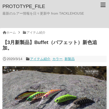
PROTOTYPE_FILE
最新のルアー情報を日々更新中 from TACKLEHOUSE
ホーム
アイテム紹介
【3月新製品】Buffet（バフェット）新色追
加。
2020/3/14
アイテム紹介
,
カラー
,
新製品