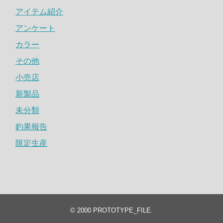
アイテム紹介
アンケート
カラー
その他
小売店
新製品
未分類
釣果報告
限定生産
© 2000
PROTOTYPE_FILE
.