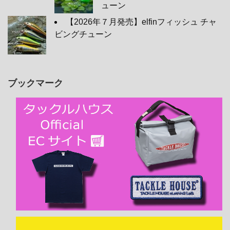
ューン
【2026年７月発売】elfinフィッシュ チャ
ビングチューン
ブックマーク