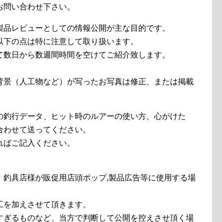
お問い合わせ下さい。
製品レビューとしての情報公開が主な目的です。
以下の点は特に注意して取り扱います。
て数日から数週間時間を空けてご紹介致します。
。
背景（人工物など）が写ったお写真は修正、または掲載
の釣行データ、ヒット時のルアーの使い方、心がけた
合わせて送ってください。
ればご記入ください。
、釣具店様が販促用店頭ポップ,製品広告等に使用する場
工を加えさせて頂きます。
すぎるものなど、当方で判断して公開を控えさせ頂く場