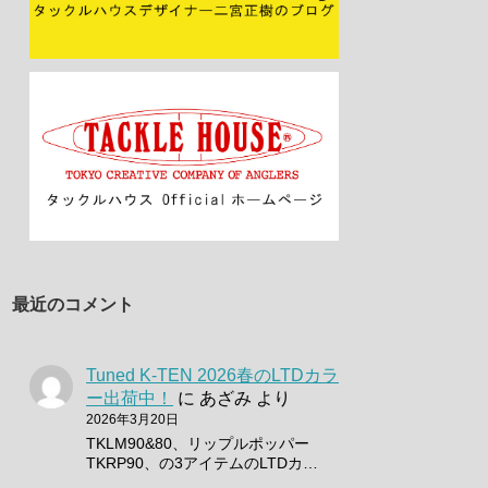
最近のコメント
Tuned K-TEN 2026春のLTDカラ
ー出荷中！
に
あざみ
より
2026年3月20日
TKLM90&80、リップルポッパー
TKRP90、の3アイテムのLTDカ…