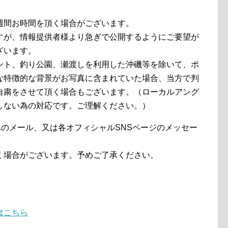
週間お時間を頂く場合がございます。
すが、情報提供者様より急ぎで公開するようにご要望が
ざいます。
ント、釣り公園、瀬渡しを利用した沖磯等を除いて、ポ
な特徴的な背景がお写真に含まれていた場合、当方で判
自粛をさせて頂く場合もございます。（ローカルアング
しない為の対応です。ご理解ください。）
のメール、又は各オフィシャルSNSページのメッセー
く場合がございます。予めご了承ください。
はこちら