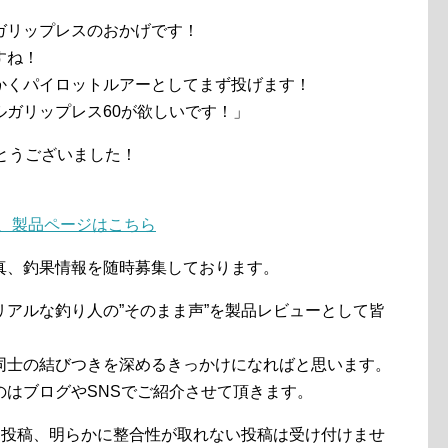
ガリップレスのおかげです！
すね！
かくパイロットルアーとしてまず投げます！
ガリップレス60が欲しいです！」
とうございました！
画、製品ページはこちら
真、釣果情報を随時募集しております。
アルな釣り人の”そのまま声”を製品レビューとして皆
同士の結びつきを深めるきっかけになればと思います。
のはブログやSNSでご紹介させて頂きます。
る投稿、明らかに整合性が取れない投稿は受け付けませ