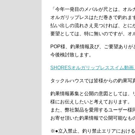
「今年一発目のメバルが尺とは、オル
オルガリップレスはただ巻きで釣れま
払い出しの流れさえ見つければ、とに
要望としては、特に無いのですが、オル
POP様、釣果情報及び、ご要望ありが
今後検討致します。
SHORESオルガリップレススイム動
タックルハウスでは皆様からの釣果写
釣果情報募集と公開の意図としては、リ
様にお伝えしたいと考えております。
また、弊社製品を愛用するユーザー様
お寄せ頂いた釣果情報で公開可能なも
※●立入禁止、釣り禁止エリアにおけ