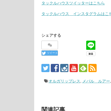
タックルハウスツイッターはこちら
タックルハウス インスタグラムはこ
シェアする
ツイート
オルガリップレス
,
メバル ルアー
関連記事