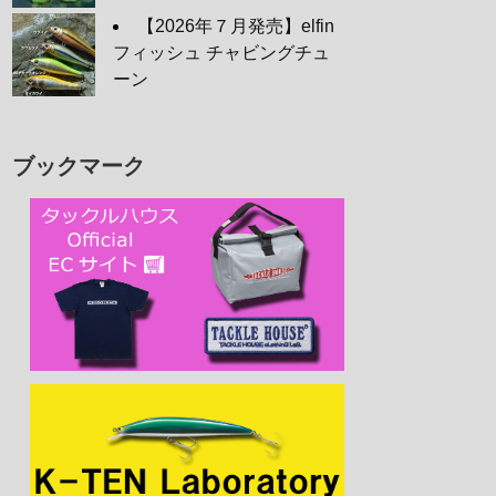
【2026年７月発売】elfin
フィッシュ チャビングチュ
ーン
ブックマーク