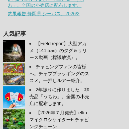
わ」。全国の小売店に配布します。
釣果報告 静岡県 シーバス。2026/2
人気記事
【Field report】大型アカ
メ（141.5㎝）のタグ＆リリ
ース動画（標識放流）。
チャビングファンの皆様
へ。チャブプラッギングのス
スメ。一押しルアー紹介。
2年振りに作りました！非
売品「うちわ」。全国の小売
店に配布します。
【2026年７月発売】elfin
マイクロシケイダーF チャビ
ングチューン