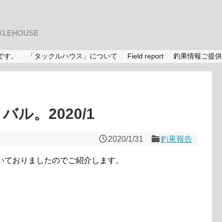
LEHOUSE
です。
「タックルハウス」について
Field report
釣果情報ご提供
バル。2020/1
2020/1/31
釣果報告
いておりましたのでご紹介します。