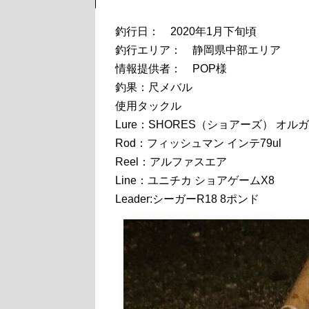
釣行日： 2020年1月下旬頃
釣行エリア： 静岡県中部エリア
情報提供者： POP様
釣果：尺メバル
使用タックル
Lure：SHORES（ショアーズ） オル
Rod：フィッシュマン インテ79ul
Reel：アルファスエア
Line：ユニチカ ショアゲームX8
Leader:シーガーR18 8ポンド