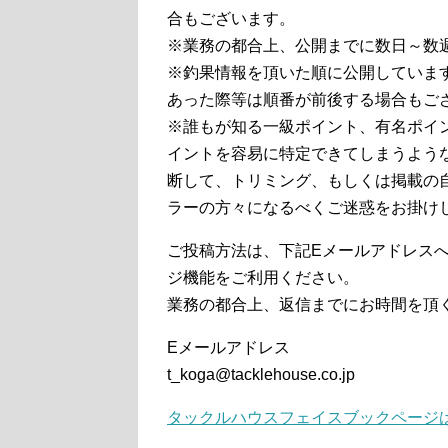
合もございます。
※業務の都合上、公開までに数日～数
※釣果情報を頂いた順に公開していま
あった際等は順番が前後する場合もご
※誰もが知る一級ポイント、有名ポイ
イントを容易に特定できてしまうよう
断して、トリミング、もしくは掲載の
ラーの方々になるべくご迷惑をお掛け
ご投稿方法は、下記Eメールアドレスへ
ジ機能をご利用ください。
業務の都合上、返信までにお時間を頂
Eメールアドレス
t_koga@tacklehouse.co.jp
タックルハウスフェイスブックページ