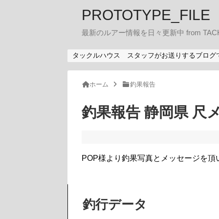
PROTOTYPE_FILE
最新のルアー情報を日々更新中 from TACK
タックルハウス スタッフがお送りするブログ
ホーム
釣果報告
釣果報告 静岡県 尺メ
POP様より釣果写真とメッセージを頂
釣行データ