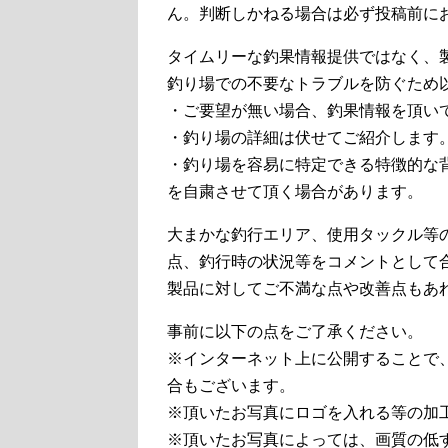
ん。判断しかねる場合は必ず投稿前に
タイムリーな釣果情報提供ではなく、
釣り場での不要なトラブルを防ぐため
・ご要望が無い場合、釣果情報を頂い
・釣り場の詳細は伏せてご紹介します
・釣り場を容易に特定できる特徴的な
を自粛させて頂く場合があります。
大まかな釣行エリア、使用タックル等
点、釣行時の状況等をコメントとして
製品に対してご不満な点や改善点もあ
事前に以下の点をご了承ください。
※インターネット上に公開することで
合もございます。
※頂いたお写真にロゴを入れる等の加
※頂いたお写真によっては、画質の低