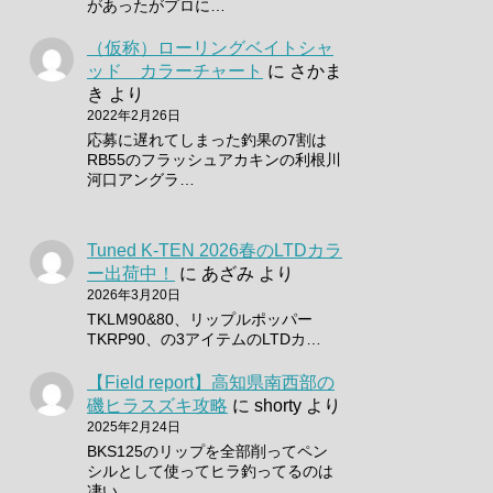
があったがプロに…
（仮称）ローリングベイトシャ
ッド カラーチャート
に
さかま
き
より
2022年2月26日
応募に遅れてしまった釣果の7割は
RB55のフラッシュアカキンの利根川
河口アングラ…
Tuned K-TEN 2026春のLTDカラ
ー出荷中！
に
あざみ
より
2026年3月20日
TKLM90&80、リップルポッパー
TKRP90、の3アイテムのLTDカ…
【Field report】高知県南西部の
磯ヒラスズキ攻略
に
shorty
より
2025年2月24日
BKS125のリップを全部削ってペン
シルとして使ってヒラ釣ってるのは
凄い