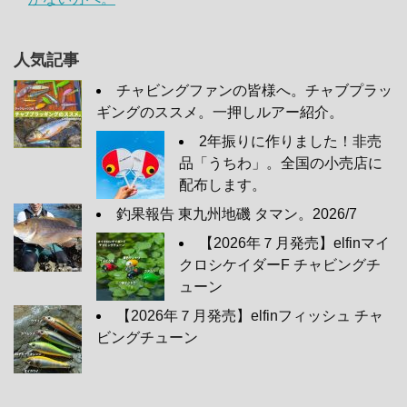
人気記事
チャビングファンの皆様へ。チャブプラッ
ギングのススメ。一押しルアー紹介。
2年振りに作りました！非売
品「うちわ」。全国の小売店に
配布します。
釣果報告 東九州地磯 タマン。2026/7
【2026年７月発売】elfinマイ
クロシケイダーF チャビングチ
ューン
【2026年７月発売】elfinフィッシュ チャ
ビングチューン