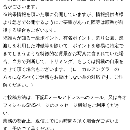
合がございます。
※釣果情報を頂いた順に公開していますが、情報提供者様
より急ぎで公開するようにご要望があった際等は順番が前
後する場合もございます。
※誰もが知る一級ポイント、有名ポイント、釣り公園、瀬
渡しを利用した沖磯等を除いて、ポイントを容易に特定で
きてしまうような特徴的な背景がお写真に含まれていた場
合、当方で判断して、トリミング、もしくは掲載の自粛を
させて頂く場合もございます。（ローカルアングラーの
方々になるべくご迷惑をお掛けしない為の対応です。ご理
解ください。）
ご投稿方法は、下記Eメールアドレスへのメール、又は各オ
フィシャルSNSページのメッセージ機能をご利用くださ
い。
業務の都合上、返信までにお時間を頂く場合がございま
す。予めご了承ください。