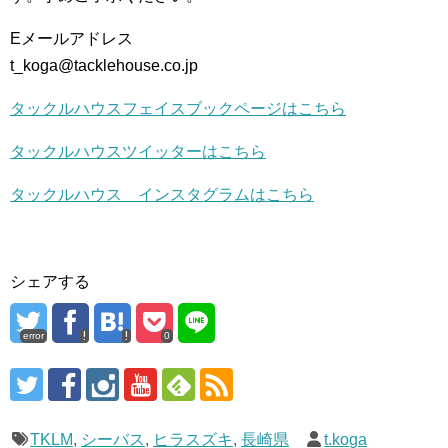
Eメールアドレス
t_koga@tacklehouse.co.jp
タックルハウスフェイスブックページはこちら
タックルハウスツイッターはこちら
タックルハウス インスタグラムはこちら
シェアする
error
0
TKLM
,
シーバス
,
ヒラスズキ
,
長崎県
t.koga