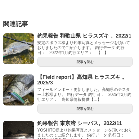
関連記事
釣果報告 和歌山県 ヒラスズキ 。2022/1
安定のボウズ様より釣果写真とメッセージを頂いて
おりましたのでご紹介します。 釣行データ 釣行
日： 2022年1月釣行エリア： 【...】
記事を読む
【Field report】高知県 ヒラスズキ 。
2025/3
フィールドレポート更新しました。高知県のテスタ
ー上杉様より。 釣行データ 釣行日： 2025年3月釣
行エリア： 高知県情報提供【...】
記事を読む
釣果報告 東京湾 シーバス。2022/11
YOSHITO様より釣果写真とメッセージを頂いており
ましたのでご紹介します。 釣行データ 釣行日：