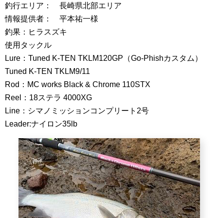
釣行エリア： 長崎県北部エリア
情報提供者： 平本祐一様
釣果：ヒラスズキ
使用タックル
Lure：Tuned K-TEN TKLM120GP（Go-Phishカスタム）
Tuned K-TEN TKLM9/11
Rod：MC works Black & Chrome 110STX
Reel：18ステラ 4000XG
Line：シマノミッションコンプリート2号
Leader:ナイロン35lb