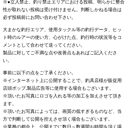
※●立入禁止、釣り禁止エリアにおける投稿、明らかに整合
性が取れない投稿は受け付けません。判断しかねる場合は
必ず投稿前にお問い合わせ下さい。
大まかな釣行エリア、使用タックル等の釣行データ、ヒッ
ト時のルアーの使い方、心がけた点、釣行時の状況等をコ
メントとして合わせて送ってください。
製品に対してご不満な点や改善点もあればご記入くださ
い。
事前に以下の点をご了承ください。
※インターネット上に公開することで、釣具店様が販促用
店頭ポップ,製品広告等に使用する場合もございます。
※頂いたお写真にロゴを入れる等の加工を加えさせて頂き
ます。
※頂いたお写真によっては、画質の低すぎるものなど、当
方で判断して公開を控えさせ頂く場合もございます。
※業務の都合上、公開までに数日～数週間お時間を頂く場