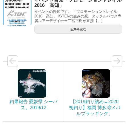
イベント告知「プロモーショントレイル
2016 高知」
イベントの告知です。 「プロモーショントレイル
2016 高知」 K-TENの生みの親、タックルハウス専
属ルアーデザイナー二宮正樹が直接【...】
記事を読む
釣果報告 愛媛県 シーバ
【2019釣り納め→2020
ス。2019/12
初釣り】福岡 博多湾メバ
ルプラッギング。