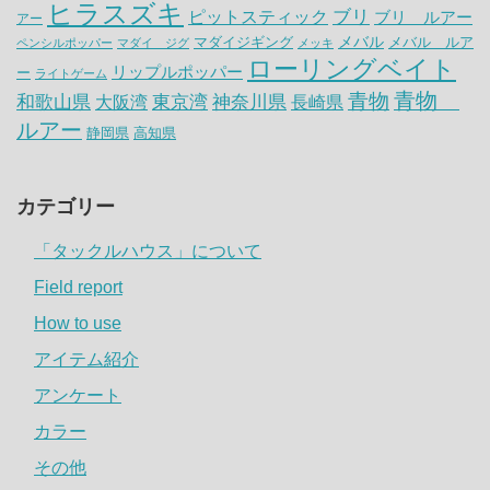
ヒラスズキ
ピットスティック
ブリ
ブリ ルアー
アー
メバル
マダイジギング
メバル ルア
ペンシルポッパー
マダイ ジグ
メッキ
ローリングベイト
リップルポッパー
ー
ライトゲーム
青物
青物
神奈川県
和歌山県
大阪湾
東京湾
長崎県
ルアー
静岡県
高知県
カテゴリー
「タックルハウス」について
Field report
How to use
アイテム紹介
アンケート
カラー
その他