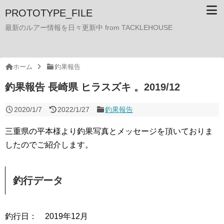
PROTOTYPE_FILE
最新のルアー情報を日々更新中 from TACKLEHOUSE
ホーム
釣果報告
釣果報告 長崎県 ヒラスズキ 。2019/12
2020/1/7
2022/1/27
釣果報告
三重県の平本様より釣果写真とメッセージを頂いておりま
したのでご紹介します。
釣行データ
釣行日： 2019年12月