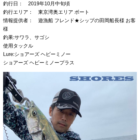
釣行日： 2019年10月中旬頃
釣行エリア： 東京湾奥エリア ボート
情報提供者： 遊漁船 フレンド★シップの田岡船長様 お客
様
釣果:サワラ、サゴシ
使用タックル
Lure:ショアーズ ヘビーミノー
ショアーズ ヘビーミノープラス