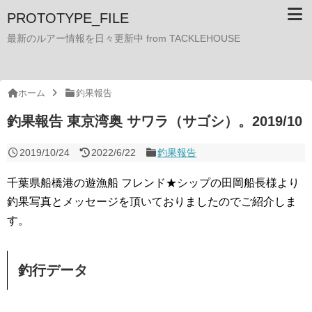
PROTOTYPE_FILE
最新のルアー情報を日々更新中 from TACKLEHOUSE
ホーム
釣果報告
釣果報告 東京湾奥 サワラ（サゴシ）。2019/10
2019/10/24
2022/6/22
釣果報告
千葉県船橋港の遊漁船 フレンド★シップの田岡船長様より
釣果写真とメッセージを頂いておりましたのでご紹介しま
す。
釣行データ