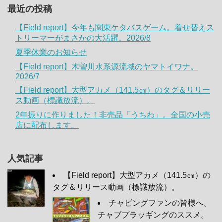
最近の投稿
【Field report】今年も関東ケタバスゲーム。着せ替えス
トリーマーがまさかの大活躍。2026/8
夏季休業のお知らせ
【Field report】木曽川水系源流域のヤマトイワナ。
2026/7
【Field report】大型アカメ（141.5㎝）のタグ＆リリー
ス動画（標識放流）。
2年振りに作りました！非売品「うちわ」。全国の小売
店に配布します。
人気記事
【Field report】大型アカメ（141.5㎝）の
タグ＆リリース動画（標識放流）。
チャビングファンの皆様へ。
チャブプラッギングのススメ。