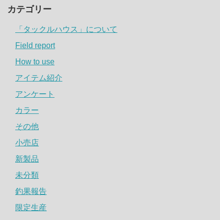
カテゴリー
「タックルハウス」について
Field report
How to use
アイテム紹介
アンケート
カラー
その他
小売店
新製品
未分類
釣果報告
限定生産