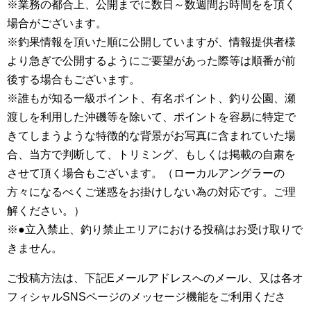
※業務の都合上、公開までに数日～数週間お時間をを頂く
場合がございます。
※釣果情報を頂いた順に公開していますが、情報提供者様
より急ぎで公開するようにご要望があった際等は順番が前
後する場合もございます。
※誰もが知る一級ポイント、有名ポイント、釣り公園、瀬
渡しを利用した沖磯等を除いて、ポイントを容易に特定で
きてしまうような特徴的な背景がお写真に含まれていた場
合、当方で判断して、トリミング、もしくは掲載の自粛を
させて頂く場合もございます。（ローカルアングラーの
方々になるべくご迷惑をお掛けしない為の対応です。ご理
解ください。）
※●立入禁止、釣り禁止エリアにおける投稿はお受け取りで
きません。
ご投稿方法は、下記Eメールアドレスへのメール、又は各オ
フィシャルSNSページのメッセージ機能をご利用くださ