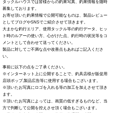
タックルハウスでは皆様からの釣果写真、釣果情報を随時
募集しております。
お寄せ頂いた釣果情報で公開可能なものは、製品レビュー
としてブログやSNSでご紹介させて頂きます。
大まかな釣行エリア、使用タックル等の釣行データ、ヒッ
ト時のルアーの使い方、心がけた点、釣行時の状況等をコ
メントとして合わせて送ってください。
製品に対してご不満な点や改善点もあればご記入くださ
い。
事前に以下の点をご了承ください。
※インターネット上に公開することで、釣具店様が販促用
店頭ポップ,製品広告等に使用する場合もございます。
※頂いたお写真にロゴを入れる等の加工を加えさせて頂き
ます。
※頂いたお写真によっては、画質の低すぎるものなど、当
方で判断して公開を控えさせ頂く場合もございます。