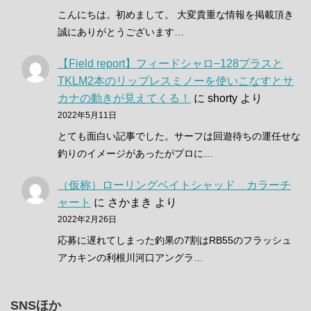
こんにちは。初めまして。 大変貴重な情報を掲載頂き
誠にありがとうございます…
【Field report】フィードシャロ−128プラスと
TKLM2本のリップレスミノーを使いこなすとサ
カナの動きが見えてくる！
に
shorty
より
2022年5月11日
とても面白い記事でした。サーフは回遊待ちの運任せな
釣りのイメージがあったがプロに…
（仮称）ローリングベイトシャッド カラーチ
ャート
に
さかまき
より
2022年2月26日
応募に遅れてしまった釣果の7割はRB55のフラッシュ
アカキンの利根川河口アングラ…
SNSほか