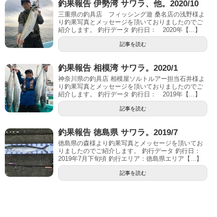
釣果報告 伊勢湾 サワラ、他。2020/10
三重県の釣具店 フィッシング遊 桑名店の浅野様よ
り釣果写真とメッセージを頂いておりましたのでご
紹介します。 釣行データ 釣行日： 2020年【...】
記事を読む
釣果報告 相模湾 サワラ。2020/1
神奈川県の釣具店 相模屋ソルトルアー担当石井様よ
り釣果写真とメッセージを頂いておりましたのでご
紹介します。 釣行データ 釣行日： 2019年【...】
記事を読む
釣果報告 徳島県 サワラ。2019/7
徳島県の森様より釣果写真とメッセージを頂いてお
りましたのでご紹介します。 釣行データ 釣行日：
2019年7月下旬頃 釣行エリア：徳島県エリア【...】
記事を読む