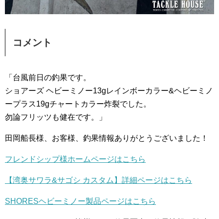
コメント
「台風前日の釣果です。
ショアーズ ヘビーミノー13gレインボーカラー&ヘビーミノ
ープラス19gチャートカラー炸裂でした。
勿論フリッツも健在です。」
田岡船長様、お客様、釣果情報ありがとうございました！
フレンドシップ様ホームページはこちら
【湾奥サワラ&サゴシ カスタム】詳細ページはこちら
SHORESヘビーミノー製品ページはこちら