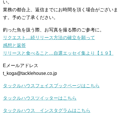
い。
業務の都合上、返信までにお時間を頂く場合がございま
す。予めご了承ください。
釣った魚を扱う際、お写真を撮る際のご参考に。
リクエスト…続リリース方法の確立を願って
感想と返答
リリースと食べること…自選エッセイ集より【１９】
Eメールアドレス
t_koga@tacklehouse.co.jp
タックルハウスフェイスブックページはこちら
タックルハウスツイッターはこちら
タックルハウス インスタグラムはこちら