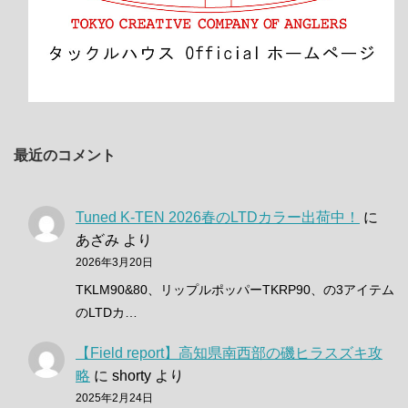
最近のコメント
Tuned K-TEN 2026春のLTDカラー出荷中！
に
あざみ
より
2026年3月20日
TKLM90&80、リップルポッパーTKRP90、の3アイテム
のLTDカ…
【Field report】高知県南西部の磯ヒラスズキ攻
略
に
shorty
より
2025年2月24日