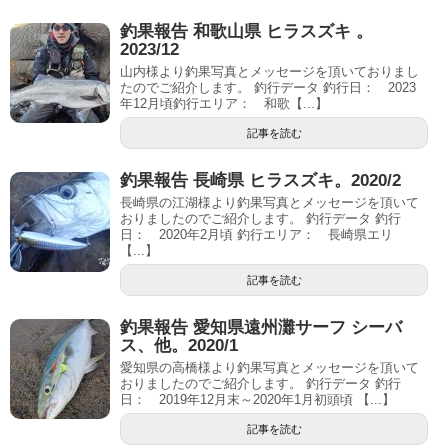
釣果報告 和歌山県 ヒラスズキ 。
2023/12
山内様より釣果写真とメッセージを頂いておりまし
たのでご紹介します。 釣行データ 釣行日： 2023
年12月頃釣行エリア： 和歌【...】
記事を読む
釣果報告 長崎県 ヒラスズキ。2020/2
長崎県の江湖様より釣果写真とメッセージを頂いて
おりましたのでご紹介します。 釣行データ 釣行
日： 2020年2月頃 釣行エリア： 長崎県エリ
【...】
記事を読む
釣果報告 愛知県遠州灘サーフ シーバ
ス、他。2020/1
愛知県の高橋様より釣果写真とメッセージを頂いて
おりましたのでご紹介します。 釣行データ 釣行
日： 2019年12月末～2020年1月初頭頃 【...】
記事を読む