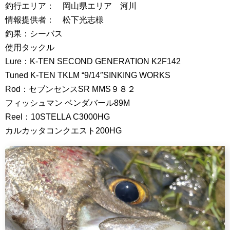
釣行エリア： 岡山県エリア 河川
情報提供者： 松下光志様
釣果：シーバス
使用タックル
Lure：K-TEN SECOND GENERATION K2F142
Tuned K-TEN TKLM “9/14″SINKING WORKS
Rod：セブンセンスSR MMS９８２
フィッシュマン ベンダバール89M
Reel：10STELLA C3000HG
カルカッタコンクエスト200HG