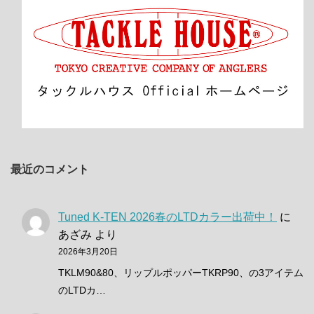
最近のコメント
Tuned K-TEN 2026春のLTDカラー出荷中！
に
あざみ
より
2026年3月20日
TKLM90&80、リップルポッパーTKRP90、の3アイテム
のLTDカ…