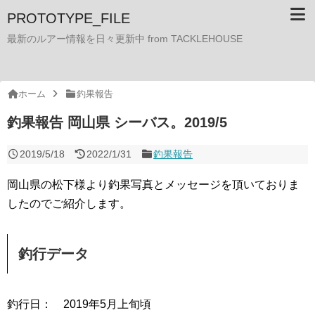
PROTOTYPE_FILE
最新のルアー情報を日々更新中 from TACKLEHOUSE
ホーム
釣果報告
釣果報告 岡山県 シーバス。2019/5
2019/5/18
2022/1/31
釣果報告
岡山県の松下様より釣果写真とメッセージを頂いておりま
したのでご紹介します。
釣行データ
釣行日： 2019年5月上旬頃