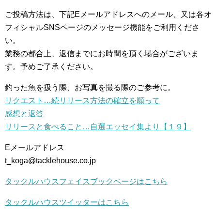
ご投稿方法は、下記Eメールアドレスへのメール、又は各オ
フィシャルSNSページのメッセージ機能をご利用くださ
い。
業務の都合上、返信までにお時間を頂く場合がございま
す。予めご了承ください。
釣った魚を扱う際、お写真を撮る際のご参考に。
リクエスト…続リリース方法の確立を願って
感想と返答
リリースと食べること…自選エッセイ集より【１９】
Eメールアドレス
t_koga@tacklehouse.co.jp
タックルハウスフェイスブックページはこちら
タックルハウスツイッターはこちら