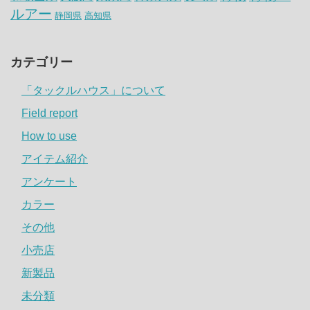
ルアー
静岡県
高知県
カテゴリー
「タックルハウス」について
Field report
How to use
アイテム紹介
アンケート
カラー
その他
小売店
新製品
未分類