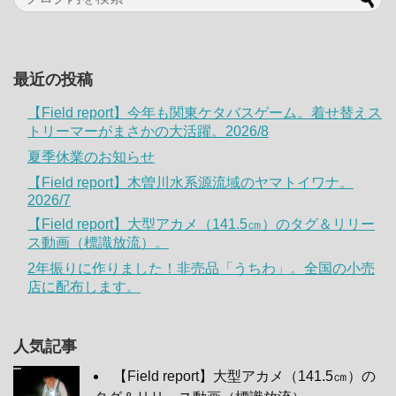
最近の投稿
【Field report】今年も関東ケタバスゲーム。着せ替えス
トリーマーがまさかの大活躍。2026/8
夏季休業のお知らせ
【Field report】木曽川水系源流域のヤマトイワナ。
2026/7
【Field report】大型アカメ（141.5㎝）のタグ＆リリー
ス動画（標識放流）。
2年振りに作りました！非売品「うちわ」。全国の小売
店に配布します。
人気記事
【Field report】大型アカメ（141.5㎝）の