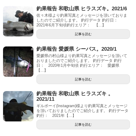
釣果報告 和歌山県 ヒラスズキ。2021/6
佐々木様より釣果写真とメッセージを頂いておりま
したのでご紹介します。 釣行データ 釣行日：
2021年6月下旬頃釣行エリア： 【...】
記事を読む
釣果報告 愛媛県 シーバス。2020/1
愛媛県の村山様より釣果写真とメッセージを頂いて
おりましたのでご紹介します。 釣行データ 釣行
日： 2020年1月中旬頃 釣行エリア： 愛媛県
【...】
記事を読む
釣果報告 和歌山県 ヒラスズキ 。
2021/11
ギルボーイ(Instagram)様より釣果写真とメッセージ
を頂いておりましたのでご紹介します。 釣行データ
釣行： 2021年【...】
記事を読む