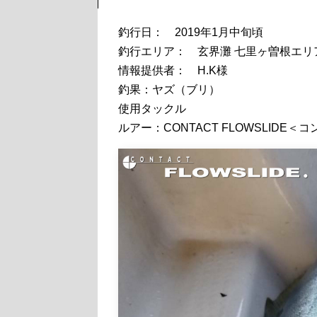
釣行日： 2019年1月中旬頃
釣行エリア： 玄界灘 七里ヶ曽根エリア 遊
情報提供者： H.K様
釣果：ヤズ（ブリ）
使用タックル
ルアー：CONTACT FLOWSLIDE