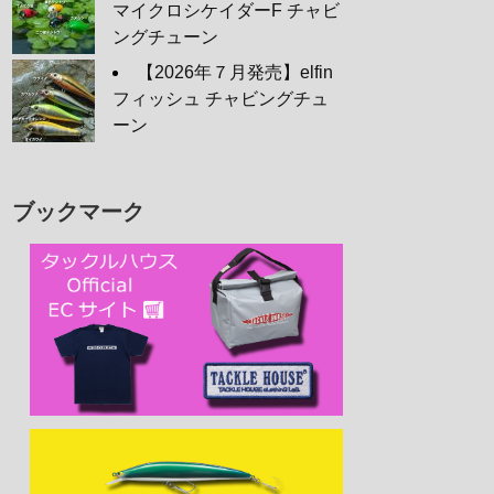
マイクロシケイダーF チャビ
ングチューン
【2026年７月発売】elfin
フィッシュ チャビングチュ
ーン
ブックマーク