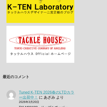
最近のコメント
Tuned K-TEN 2026春のLTDカラ
ー出荷中！
に
あざみ
より
2026年3月20日