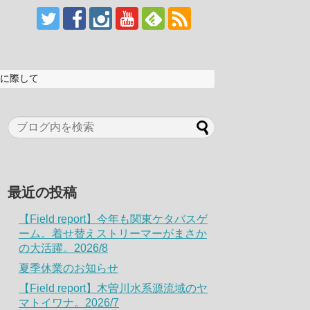
に際して
最近の投稿
【Field report】今年も関東ケタバスゲ
ーム。着せ替えストリーマーがまさか
の大活躍。2026/8
夏季休業のお知らせ
【Field report】木曽川水系源流域のヤ
マトイワナ。2026/7