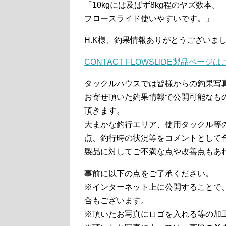
「10kgには及ばず8kg程のヤズ数本。
フロースライド使いやすいです。」
H.K様、釣果情報ありがとうございま
CONTACT FLOWSLIDE製品ページ
タックルハウスでは皆様からの釣果写
お寄せ頂いた釣果情報で公開可能なも
頂きます。
大まかな釣行エリア、使用タックル等
点、釣行時の状況等をコメントとして
製品に対してご不満な点や改善点もあ
事前に以下の点をご了承ください。
※インターネット上に公開することで
合もございます。
※頂いたお写真にロゴを入れる等の加