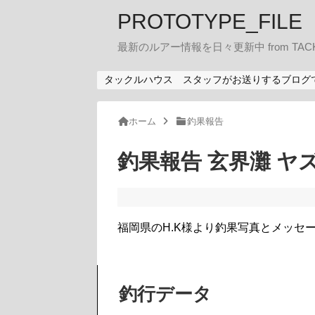
PROTOTYPE_FILE
最新のルアー情報を日々更新中 from TACK
タックルハウス スタッフがお送りするブログ
ホーム
釣果報告
釣果報告 玄界灘 ヤズ
福岡県のH.K様より釣果写真とメッセ
釣行データ