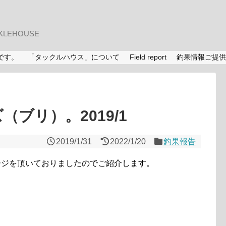
LEHOUSE
です。
「タックルハウス」について
Field report
釣果情報ご提供
（ブリ）。2019/1
2019/1/31
2022/1/20
釣果報告
ージを頂いておりましたのでご紹介します。