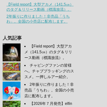
【Field report】大型アカメ（141.5㎝）
のタグ＆リリース動画（標識放流）。
2年振りに作りました！非売品「うち
わ」。全国の小売店に配布します。
人気記事
【Field report】大型アカ
メ（141.5㎝）のタグ＆リリ
ース動画（標識放流）。
チャビングファンの皆様
へ。チャブプラッギングのス
スメ。一押しルアー紹介。
2年振りに作りました！非
売品「うちわ」。全国の小売
店に配布します。
【2026年７月発売】elfin