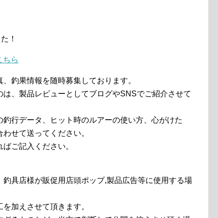
した！
はこちら
真、釣果情報を随時募集しております。
のは、製品レビューとしてブログやSNSでご紹介させて
の釣行データ、ヒット時のルアーの使い方、心がけた
合わせて送ってください。
ればご記入ください。
、釣具店様が販促用店頭ポップ,製品広告等に使用する場
工を加えさせて頂きます。