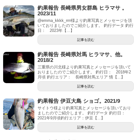
釣果報告 長崎県男女群島 ヒラマサ 。
2023/11
@emma_kkkk_rrrr様より釣果写真とメッセージを頂
いておりましたのでご紹介します。 釣行データ 釣行
日： 2023年【...】
記事を読む
釣果報告 長崎県対馬 ヒラマサ、他。
2018/2
三重県の川北様より釣果写真とメッセージを頂いて
おりましたのでご紹介します。 釣行日： 2018年2
月頃 釣行エリア： 長崎県対馬エリア 情【...】
記事を読む
釣果報告 伊豆大島 ショゴ。2021/9
サイトウ様より釣果写真とメッセージを頂いており
ましたのでご紹介します。 釣行データ 釣行日：
2021年9月頃釣行エリア：伊豆【...】
記事を読む