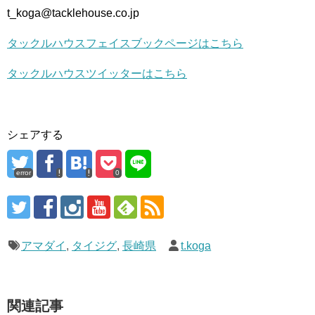
t_koga@tacklehouse.co.jp
タックルハウスフェイスブックページはこちら
タックルハウスツイッターはこちら
シェアする
error
0
アマダイ
,
タイジグ
,
長崎県
t.koga
関連記事