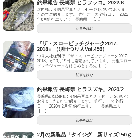
釣果報告 長崎県 ヒラフッコ。2022/8
道向様より釣果写真とメッセージを頂いておりまし
たのでご紹介します。 釣行データ 釣行日： 2022
年8月釣行エリア： 長崎県 【...】
記事を読む
『ザ・スローピッチジャーク2017-
2018』（別冊つり人Vol.456）
つり人社様刊行 『ザ・スローピッチジャーク2017-
2018』が10月19日に発売されています。 元祖スロー
ピッチジャークをはじめとする先【...】
記事を読む
釣果報告 長崎県 ヒラスズキ。2020/2
長崎県の江湖様より釣果写真とメッセージを頂いて
おりましたのでご紹介します。 釣行データ 釣行
日： 2020年2月頃 釣行エリア： 長崎県エリ
【...】
記事を読む
2月の新製品「タイジグ 新サイズ150ｇ