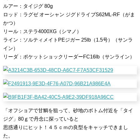
ルアー：タイジグ 80g
ロッド：ラグゼ オーシャン ジグドライブS62ML-RF（がま
かつ）
リール：ステラ4000XG（シマノ）
ライン：ソルティメイトPEジガー 25lb（1.5号）（サンラ
イン）
リーダ：ポケットショックリーダーFC16lb（サンライン）
「オフショアで甘鯛を狙って、砂地のボトム付近を「タイ
ジグ」80ｇで丹念に探っていると
思惑通りにヒット！４５ｃｍの良型をキャッチできまし
た。