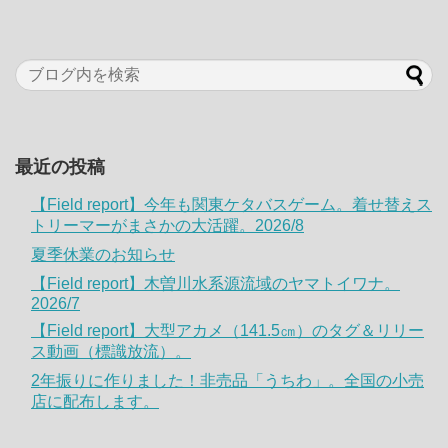
最近の投稿
【Field report】今年も関東ケタバスゲーム。着せ替えス
トリーマーがまさかの大活躍。2026/8
夏季休業のお知らせ
【Field report】木曽川水系源流域のヤマトイワナ。
2026/7
【Field report】大型アカメ（141.5㎝）のタグ＆リリー
ス動画（標識放流）。
2年振りに作りました！非売品「うちわ」。全国の小売
店に配布します。