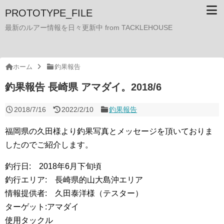
PROTOTYPE_FILE
最新のルアー情報を日々更新中 from TACKLEHOUSE
ホーム
釣果報告
釣果報告 長崎県 アマダイ。2018/6
2018/7/16
2022/2/10
釣果報告
福岡県の久田様より釣果写真とメッセージを頂いておりま
したのでご紹介します。
釣行日: 2018年6月下旬頃
釣行エリア: 長崎県的山大島沖エリア
情報提供者: 久田泰洋様（テスター）
ターゲット:アマダイ
使用タックル