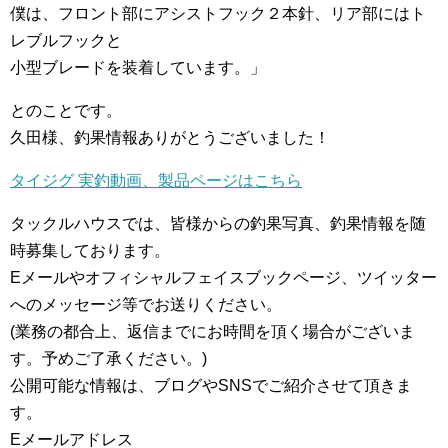
僕は、フロント部にアシストフック２本針、リア部にはト
レブルフックと
小型ブレードを装着しています。」
とのことです。
久田様、釣果情報ありがとうございました！
タイジグ 実釣動画、製品ページはこちら
タックルハウスでは、皆様からの釣果写真、釣果情報を随
時募集しております。
Eメールやオフィシャルフェイスブックページ、ツイッター
へのメッセージ等でお送りください。
(業務の都合上、返信までにお時間を頂く場合がございま
す。予めご了承ください。)
公開可能な情報は、ブログやSNSでご紹介させて頂きま
す。
Eメールアドレス