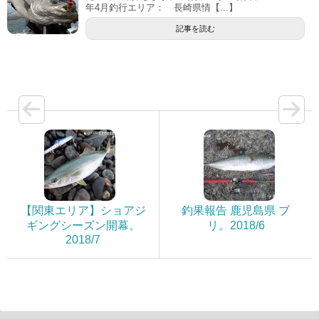
年4月釣行エリア： 長崎県情【...】
記事を読む
【関東エリア】ショアジ
釣果報告 鹿児島県 ブ
ギングシーズン開幕。
リ。2018/6
2018/7