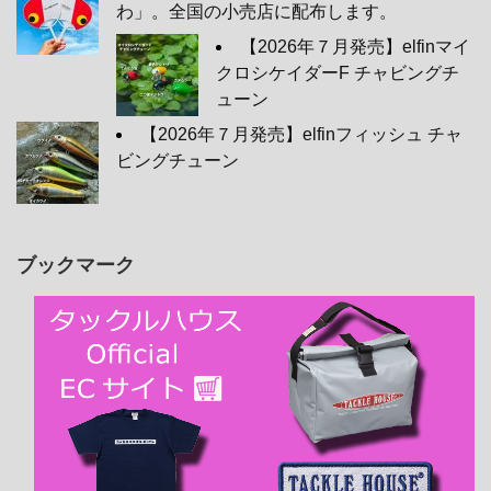
わ」。全国の小売店に配布します。
【2026年７月発売】elfinマイ
クロシケイダーF チャビングチ
ューン
【2026年７月発売】elfinフィッシュ チャ
ビングチューン
ブックマーク