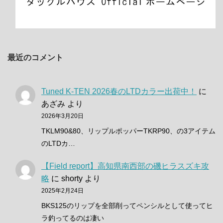
最近のコメント
Tuned K-TEN 2026春のLTDカラー出荷中！
に
あざみ
より
2026年3月20日
TKLM90&80、リップルポッパーTKRP90、の3アイテム
のLTDカ…
【Field report】高知県南西部の磯ヒラスズキ攻
略
に
shorty
より
2025年2月24日
BKS125のリップを全部削ってペンシルとして使ってヒ
ラ釣ってるのは凄い