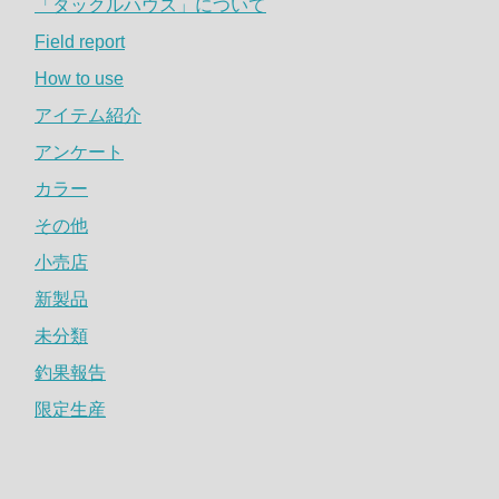
「タックルハウス」について
Field report
How to use
アイテム紹介
アンケート
カラー
その他
小売店
新製品
未分類
釣果報告
限定生産