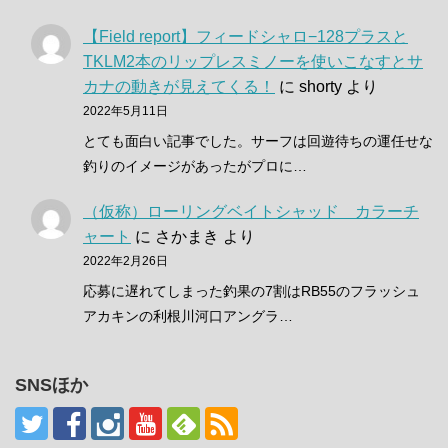
【Field report】フィードシャロ−128プラスと
TKLM2本のリップレスミノーを使いこなすとサ
カナの動きが見えてくる！
に
shorty
より
2022年5月11日
とても面白い記事でした。サーフは回遊待ちの運任せな
釣りのイメージがあったがプロに…
（仮称）ローリングベイトシャッド カラーチ
ャート
に
さかまき
より
2022年2月26日
応募に遅れてしまった釣果の7割はRB55のフラッシュ
アカキンの利根川河口アングラ…
SNSほか