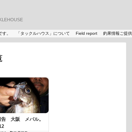
LEHOUSE
です。
「タックルハウス」について
Field report
釣果情報ご提供
覧
報告 大阪 メバル。
12