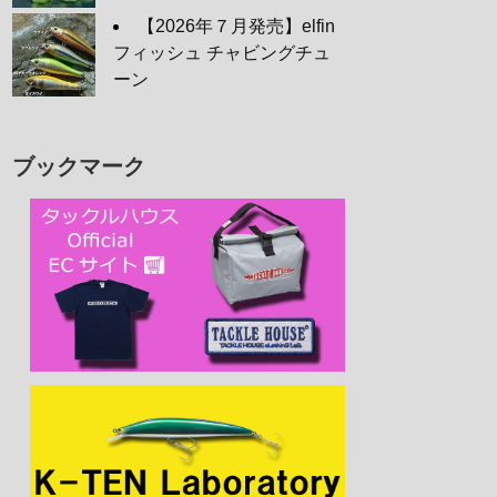
【2026年７月発売】elfin
フィッシュ チャビングチュ
ーン
ブックマーク