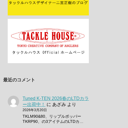
最近のコメント
Tuned K-TEN 2026春のLTDカラ
ー出荷中！
に
あざみ
より
2026年3月20日
TKLM90&80、リップルポッパー
TKRP90、の3アイテムのLTDカ…