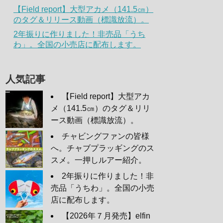
【Field report】大型アカメ（141.5㎝）
のタグ＆リリース動画（標識放流）。
2年振りに作りました！非売品「うち
わ」。全国の小売店に配布します。
人気記事
【Field report】大型アカ
メ（141.5㎝）のタグ＆リリ
ース動画（標識放流）。
チャビングファンの皆様
へ。チャブプラッギングのス
スメ。一押しルアー紹介。
2年振りに作りました！非
売品「うちわ」。全国の小売
店に配布します。
【2026年７月発売】elfin