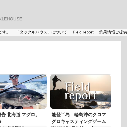
LEHOUSE
です。
「タックルハウス」について
Field report
釣果情報ご提供
告 北海道 マグロ。
能登半島 輪島沖のクロマ
9
グロキャスティングゲーム