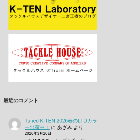
最近のコメント
Tuned K-TEN 2026春のLTDカラ
ー出荷中！
に
あざみ
より
2026年3月20日