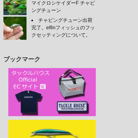
マイクロシケイダーF チャビ
ングチューン
チャビングチューン出荷
完了。elfinフィッシュのフッ
クセッティングについて。
ブックマーク