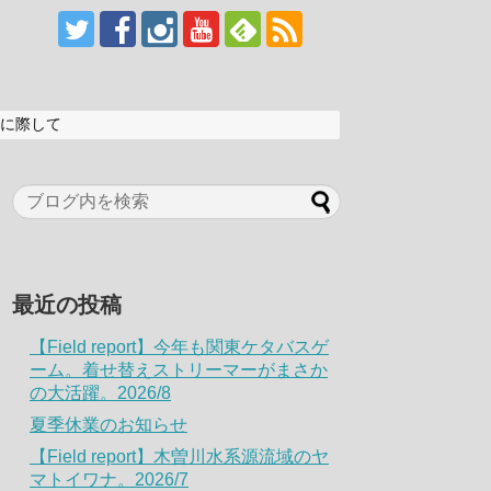
に際して
最近の投稿
【Field report】今年も関東ケタバスゲ
ーム。着せ替えストリーマーがまさか
の大活躍。2026/8
夏季休業のお知らせ
【Field report】木曽川水系源流域のヤ
マトイワナ。2026/7