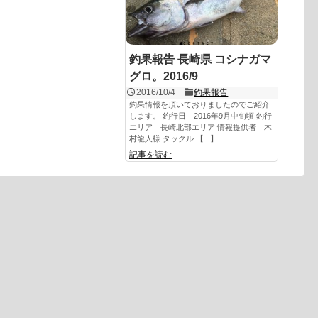
釣果報告 長崎県 コシナガマ
グロ。2016/9
2016/10/4
釣果報告
釣果情報を頂いておりましたのでご紹介
します。 釣行日 2016年9月中旬頃 釣行
エリア 長崎北部エリア 情報提供者 木
村龍人様 タックル 【...】
記事を読む