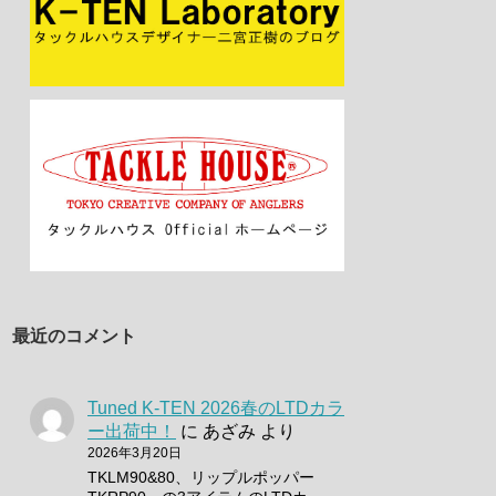
最近のコメント
Tuned K-TEN 2026春のLTDカラ
ー出荷中！
に
あざみ
より
2026年3月20日
TKLM90&80、リップルポッパー