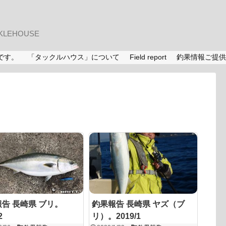
LEHOUSE
です。
「タックルハウス」について
Field report
釣果情報ご提供
告 長崎県 ブリ。
釣果報告 長崎県 ヤズ（ブ
2
リ）。2019/1