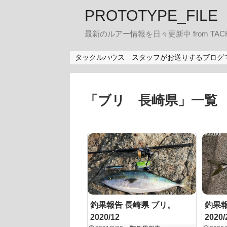
PROTOTYPE_FILE
最新のルアー情報を日々更新中 from TACK
タックルハウス スタッフがお送りするブログ
「
ブリ 長崎県
」
一覧
釣果報告 長崎県 ブリ。
釣果報
2020/12
2020/