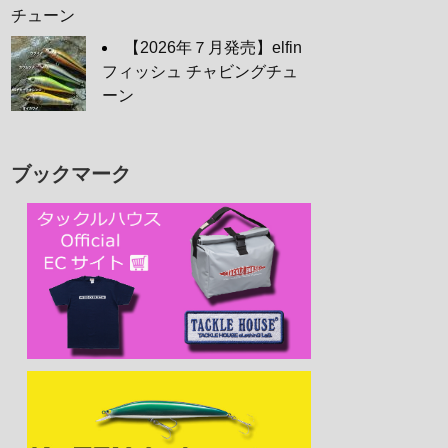
チューン
【2026年７月発売】elfin
フィッシュ チャビングチュ
ーン
ブックマーク