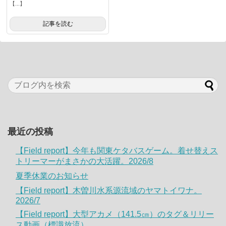
【...】
記事を読む
最近の投稿
【Field report】今年も関東ケタバスゲーム。着せ替えス
トリーマーがまさかの大活躍。2026/8
夏季休業のお知らせ
【Field report】木曽川水系源流域のヤマトイワナ。
2026/7
【Field report】大型アカメ（141.5㎝）のタグ＆リリー
ス動画（標識放流）。