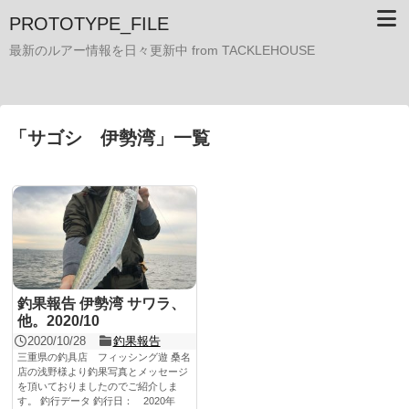
PROTOTYPE_FILE
最新のルアー情報を日々更新中 from TACKLEHOUSE
「
サゴシ 伊勢湾
」
一覧
釣果報告 伊勢湾 サワラ、
他。2020/10
2020/10/28
釣果報告
三重県の釣具店 フィッシング遊 桑名
店の浅野様より釣果写真とメッセージ
を頂いておりましたのでご紹介しま
す。 釣行データ 釣行日： 2020年