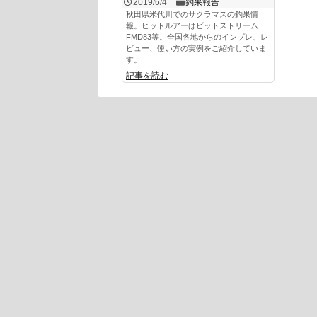
2019/6/4
釣果報告
秋田県米代川でのサクラマスの釣果情
報。ヒットルアーはビットストリーム
FMD83等。全国各地からのインプレ、レ
ビュー、使い方の実例をご紹介していま
す。
記事を読む