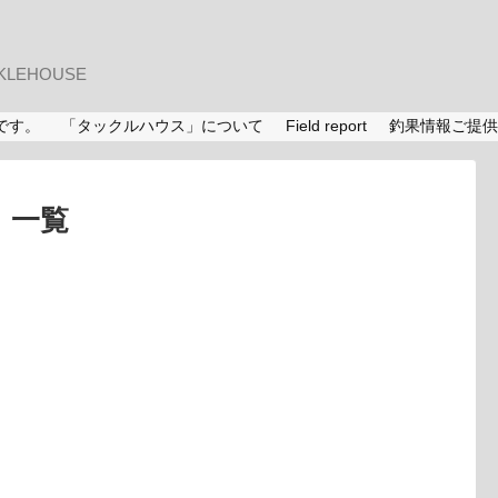
LEHOUSE
です。
「タックルハウス」について
Field report
釣果情報ご提供
」
一覧