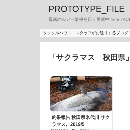
PROTOTYPE_FILE
最新のルアー情報を日々更新中 from TACK
タックルハウス スタッフがお送りするブログ
「
サクラマス 秋田県
釣果報告 秋田県米代川 サク
ラマス。2019/5