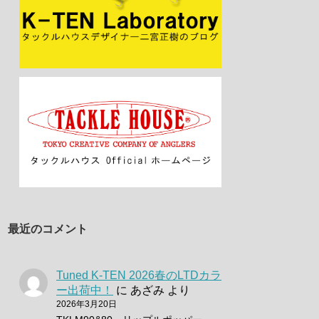
最近のコメント
Tuned K-TEN 2026春のLTDカラ
ー出荷中！
に
あざみ
より
2026年3月20日