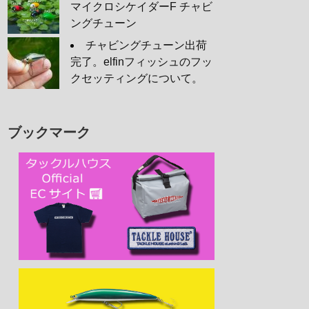
マイクロシケイダーF チャビ
ングチューン
チャビングチューン出荷
完了。elfinフィッシュのフッ
クセッティングについて。
ブックマーク