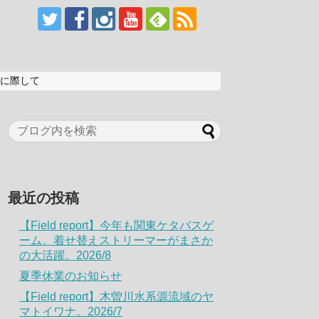
に際して
最近の投稿
【Field report】今年も関東ケタバスゲ
ーム。着せ替えストリーマーがまさか
の大活躍。2026/8
夏季休業のお知らせ
【Field report】木曽川水系源流域のヤ
マトイワナ。2026/7