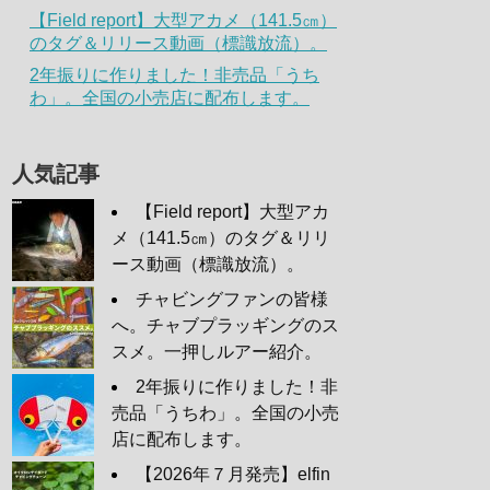
【Field report】大型アカメ（141.5㎝）
のタグ＆リリース動画（標識放流）。
2年振りに作りました！非売品「うち
わ」。全国の小売店に配布します。
人気記事
【Field report】大型アカ
メ（141.5㎝）のタグ＆リリ
ース動画（標識放流）。
チャビングファンの皆様
へ。チャブプラッギングのス
スメ。一押しルアー紹介。
2年振りに作りました！非
売品「うちわ」。全国の小売
店に配布します。
【2026年７月発売】elfin