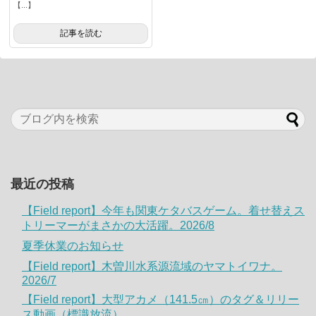
【...】
記事を読む
最近の投稿
【Field report】今年も関東ケタバスゲーム。着せ替えス
トリーマーがまさかの大活躍。2026/8
夏季休業のお知らせ
【Field report】木曽川水系源流域のヤマトイワナ。
2026/7
【Field report】大型アカメ（141.5㎝）のタグ＆リリー
ス動画（標識放流）。