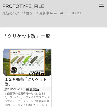
PROTOTYPE_FILE
最新のルアー情報を日々更新中 from TACKLEHOUSE
「
クリケット改
」
一覧
１２月発売「クリケット
改」
2015/12/11
新製品
水面直下の徹底攻略のために生まれ
た、スーパーサーフェイスプラグ ＜エ
ルフィン・クリケット＞に水馴染み重
視のチューニングを施したモデル ＜